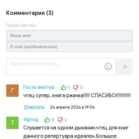
Комментарии (3)
Представьтесь
Гость виктор
1
0
Г
чтец супер, книга ржачка!!!!! СПАСИБО!!!!!!!!!!!!
Ответить
26 апреля 2026 в 19:06
tigtog
5
0
T
Слушается на одном дыхании.чтец для книг
данного репертуара идеален.Большое