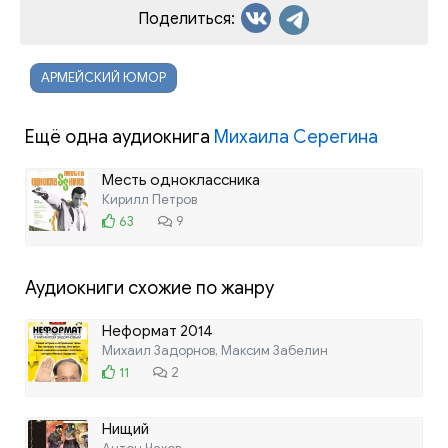
Поделиться:
АРМЕЙСКИЙ ЮМОР
Ещё одна аудиокнига
Михаила Серегина
Месть одноклассника
Кирилл Петров
63
9
Аудиокниги схожие по жанру
Неформат 2014
Михаил Задорнов, Максим Забелин
11
2
Нищий