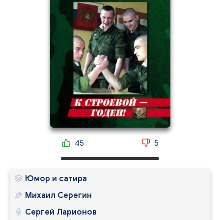
45
5
Юмор и сатира
Михаил Серегин
Сергей Ларионов