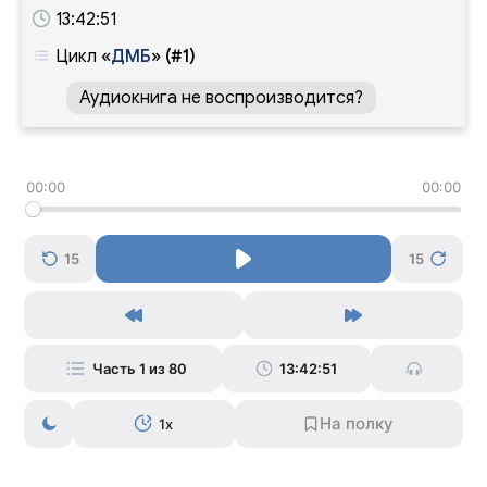
13:42:51
Цикл
«
ДМБ
»
(#1)
Аудиокнига не воспроизводится?
00:00
00:00
15
15
Часть 1 из 80
13:42:51
1x