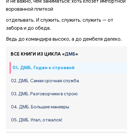
И не важно, чем заниматься: хоть клозет импортной
ворованной плиткой
отделывать. И служить, служить, служить — от
забора и до обеда.
Ведь до командира высоко, а до дембеля далеко.
ВСЕ КНИГИ ИЗ ЦИКЛА «
ДМБ
»
01. ДМБ. Годен к строевой
02. ДМБ. Самая срочная служба
03. ДМБ. Разговорчики в строю
04. ДМБ. Большие маневры
05. ДМБ. Упал, отжался!