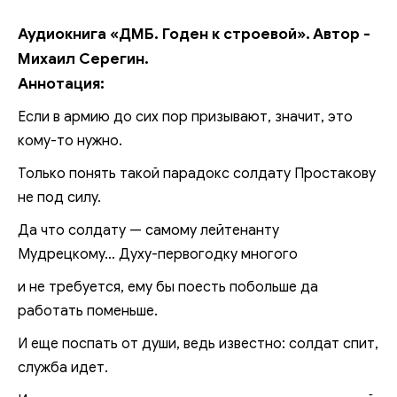
Аудиокнига «ДМБ. Годен к строевой». Автор -
Михаил Серегин.
Аннотация:
Если в армию до сих пор призывают, значит, это
кому-то нужно.
Только понять такой парадокс солдату Простакову
не под силу.
Да что солдату — самому лейтенанту
Мудрецкому… Духу-первогодку многого
и не требуется, ему бы поесть побольше да
работать поменьше.
И еще поспать от души, ведь известно: солдат спит,
служба идет.