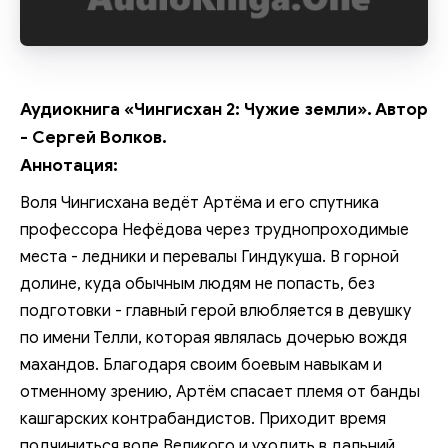
Аудиокнига «Чингисхан 2: Чужие земли». Автор
- Сергей Волков.
Аннотация:
Воля Чингисхана ведёт Артёма и его спутника
профессора Нефёдова через труднопроходимые
места - ледники и перевалы Гиндукуша. В горной
долине, куда обычным людям не попасть, без
подготовки - главный герой влюбляется в девушку
по имени Телли, которая являлась дочерью вождя
махандов. Благодаря своим боевым навыкам и
отменному зрению, Артём спасает племя от банды
кашгарских контрабандистов. Приходит время
подчиниться воле Великого и уходить в дальний