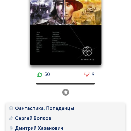
50
9
Фантастика
,
Попаданцы
Сергей Волков
Дмитрий Хазанович