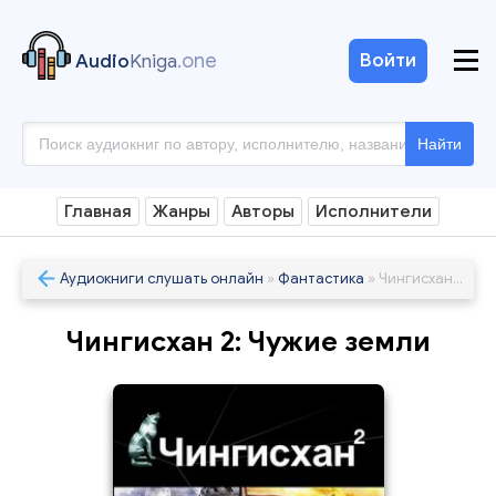
.one
Войти
Audio
Kniga
Найти
Главная
Жанры
Авторы
Исполнители
Аудиокниги слушать онлайн
»
Фантастика
» Чингисхан 2: Чужие земли
Чингисхан 2: Чужие земли