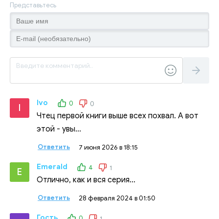
Представьтесь
Ivo
0
0
I
Чтец первой книги выше всех похвал. А вот
этой - увы...
Ответить
7 июня 2026 в 18:15
Emerald
4
1
E
Отлично, как и вся серия...
Ответить
28 февраля 2024 в 01:50
Гость
0
1