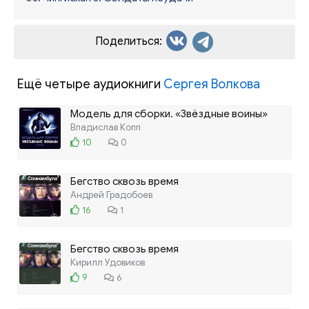
Поделиться:
Ещё четыре аудиокниги
Сергея Волкова
Модель для сборки. «Звёздные воины»
Владислав Копп
10
0
Бегство сквозь время
Андрей Градобоев
16
1
Бегство сквозь время
Кирилл Удовиков
9
6