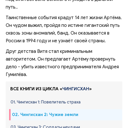
путь..
Таинственные события крадут 14 лет жизни Артёма.
Он чудом выжил, пройдя по истине гигантский путь
сквозь зоны аномалий, банд. Он оказывается в
России в 1994 году и не узнаёт своей страны.
Друг детства Витя стал криминальным
авторитетом. Он предлагает Артёму провернуть
дело - убить известного предпринимателя Андрея
Гумилёва.
ВСЕ КНИГИ ИЗ ЦИКЛА «
ЧИНГИСХАН
»
01. Чингисхан 1: Повелитель страха
02. Чингисхан 2: Чужие земли
03. Чингисхан 3: Солдаты неудачи