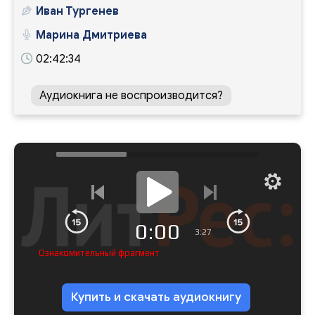
Иван Тургенев
Марина Дмитриева
02:42:34
Аудиокнига не воспроизводится?
0:00
3:27
Ознакомительный фрагмент
Купить и скачать аудиокнигу