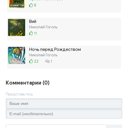
8
Вий
Николай Гоголь
11
Ночь перед Рождеством
Николай Гоголь
22
1
Комментарии (0)
Представьтесь