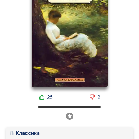
25
2
Классика