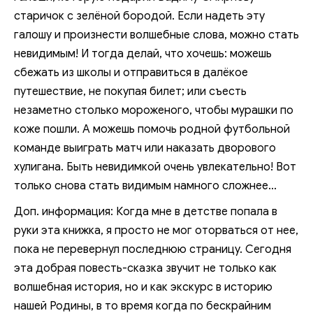
старичок с зелёной бородой. Если надеть эту
галошу и произнести волшебные слова, можно стать
невидимым! И тогда делай, что хочешь: можешь
сбежать из школы и отправиться в далёкое
путешествие, не покупая билет; или съесть
незаметно столько мороженого, чтобы мурашки по
коже пошли. А можешь помочь родной футбольной
команде выиграть матч или наказать дворового
хулигана. Быть невидимкой очень увлекательно! Вот
только снова стать видимым намного сложнее...
Доп. информация: Когда мне в детстве попала в
руки эта книжка, я просто не мог оторваться от нее,
пока не перевернул последнюю страницу. Сегодня
эта добрая повесть-сказка звучит не только как
волшебная история, но и как экскурс в историю
нашей Родины, в то время когда по бескрайним