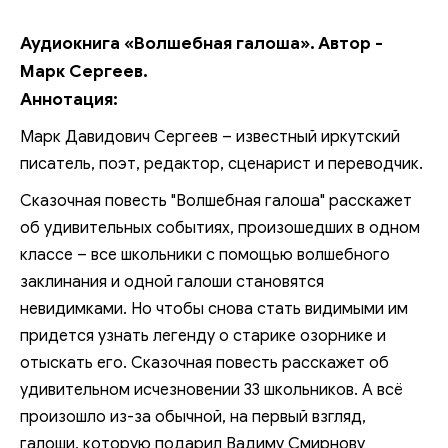
Аудиокнига «Волшебная галоша». Автор -
Марк Сергеев.
Аннотация:
Марк Давидович Сергеев – известный иркутский
писатель, поэт, редактор, сценарист и переводчик.
Сказочная повесть "Волшебная галоша" расскажет
об удивительных событиях, произошедших в одном
классе – все школьники с помощью волшебного
заклинания и одной галоши становятся
невидимками. Но чтобы снова стать видимыми им
придется узнать легенду о старике озорнике и
отыскать его. Сказочная повесть расскажет об
удивительном исчезновении 33 школьников. А всё
произошло из-за обычной, на первый взгляд,
галоши, которую подарил Вадиму Смирнову