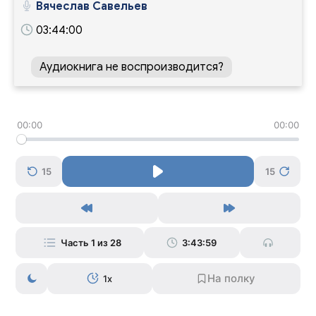
Вячеслав Савельев
03:44:00
Аудиокнига не воспроизводится?
00:00
00:00
15
15
Часть 1 из 28
3:43:59
1x