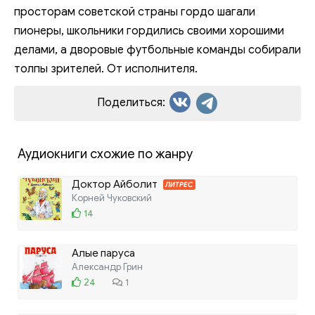
просторам советской страны гордо шагали
пионеры, школьники гордились своими хорошими
делами, а дворовые футбольные команды собирали
толпы зрителей. От исполнителя.
Поделиться:
Аудиокниги схожие по жанру
Доктор Айболит
ЛИТРЕС
Корней Чуковский
14
Алые паруса
Александр Грин
24
1