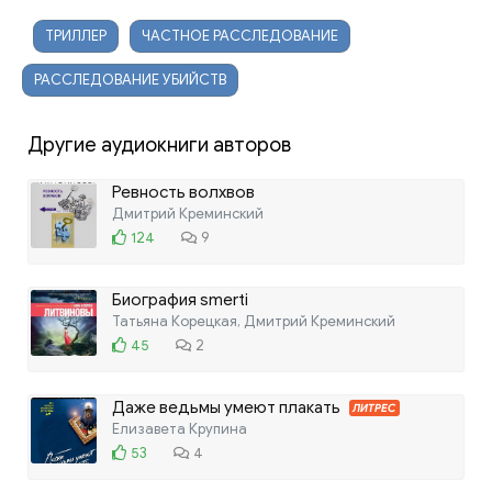
ТРИЛЛЕР
ЧАСТНОЕ РАССЛЕДОВАНИЕ
РАССЛЕДОВАНИЕ УБИЙСТВ
Другие аудиокниги авторов
Ревность волхвов
Дмитрий Креминский
124
9
Биография smerti
Татьяна Корецкая, Дмитрий Креминский
45
2
Даже ведьмы умеют плакать
ЛИТРЕС
Елизавета Крупина
53
4