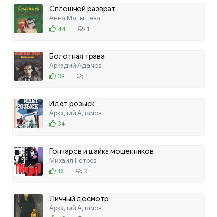
Сплошной разврат
Анна Малышева
44
1
Болотная трава
Аркадий Адамов
39
1
Идёт розыск
Аркадий Адамов
34
Гончаров и шайка мошенников
Михаил Петров
18
3
Личный досмотр
Аркадий Адамов