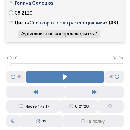
Галина Селецка
08:21:20
Цикл
«
Спецкор отдела расследований
»
(#8)
Аудиокнига не воспроизводится?
00:00
00:00
15
15
Часть 1 из 17
8:21:20
1x