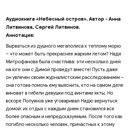
Аудиокнига «Небесный остров». Автор - Анна
Литвинова, Сергей Литвинов.
Аннотация:
Вырваться из душного мегаполиса к теплому морю
– что может быть прекраснее жарким летом? Надя
Митрофанова была счастлива: эти несколько дней
на юге они с Димой проведут вместе! Пусть даже
он увлечен своим журналистским расследованием –
она готова помочь ему выяснить, кто на самом деле
виноват в гибели девушки под винтами яхты. Но
вскоре Полуянов уже уговаривал Надю вернуться
домой: их отдых с каждым днем становился все
более опасным и непредсказуемым. После того как
погибло несколько человек, причастных к этому