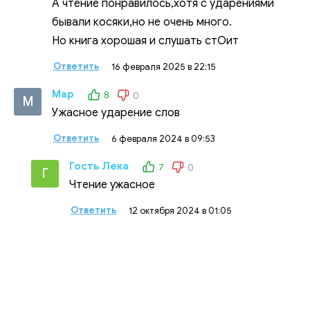
А чтение понравилось,хотя с ударениями
бывали косяки,но не очень много.
Но книга хорошая и слушать стОит
Ответить
16 февраля 2025 в 22:15
Мар
8
0
М
Ужасное ударение слов
Ответить
6 февраля 2024 в 09:53
Гость Лека
7
0
Г
Чтение ужасное
Ответить
12 октября 2024 в 01:05