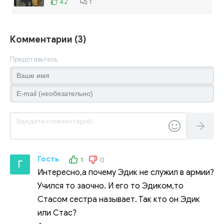
42
1
Комментарии (3)
Представьтесь
Гость
1
0
Г
Интересно,а почему Эдик не служил в армии?
Учился то заочно. И его то Эдиком,то
Стасом сестра называет. Так кто он Эдик
или Стас?