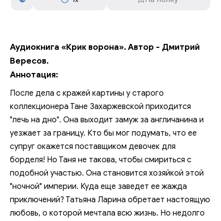
Аудиокнига «Крик ворона». Автор - Дмитрий
Вересов.
Аннотация:
После дела с кражей картины у старого
коллекционера Тане Захаржевской приходится
"лечь на дно". Она выходит замуж за англичанина и
уезжает за границу. Кто бы мог подумать, что ее
супруг окажется поставщиком девочек для
борделя! Но Таня не такова, чтобы смириться с
подобной участью. Она становится хозяйкой этой
"ночной" империи. Куда еще заведет ее жажда
приключений? Татьяна Ларина обретает настоящую
любовь, о которой мечтала всю жизнь. Но недолго