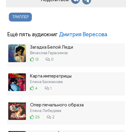
ТРИЛЛЕР
Ещё пять аудиокниг
Дмитрия Вересова
Загадка Белой Леди
Вячеслав Герасимов
13
0
Карта императрицы
Елена Басманова
4
1
Опер печального образа
Елена Лебедева
25
2