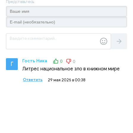
Представьтесь
Гость Ника
0
0
Г
Литрес национальное зло в книжном мире
Ответить
29 мая 2025 в 00:38