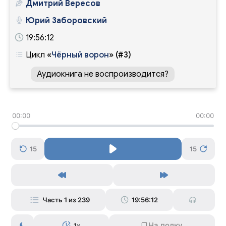
Дмитрий Вересов
Юрий Заборовский
19:56:12
Цикл
«
Чёрный ворон
»
(#3)
Аудиокнига не воспроизводится?
00:00
00:00
15
15
Часть 1 из 239
19:56:12
1x