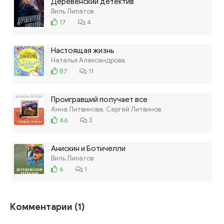
Деревенский детектив
Виль Липатов
17
4
Настоящая жизнь
Наталья Александрова
87
11
Проигравший получает все
Анна Литвинова, Сергей Литвинов
46
3
Анискин и Ботичелли
Виль Липатов
6
1
Комментарии (1)