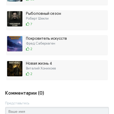
Рыболовный сезон
Роберт Шекли
7
Покровитель искусств
Фред Саберхаген
2
Новая жизнь 4
Виталий Хонихоев
2
Комментарии (0)
Представьтесь