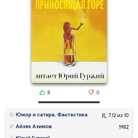
8
0
Юмор и сатира
,
Фантастика
7.12 из 10
Айзек Азимов
1982