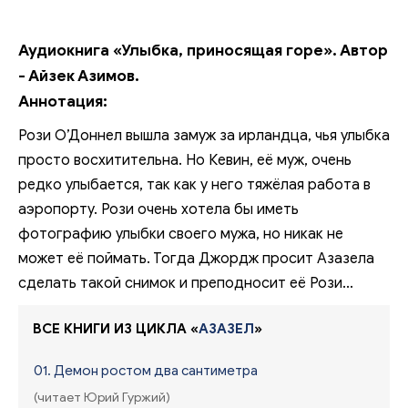
Аудиокнига «Улыбка, приносящая горе». Автор
- Айзек Азимов.
Аннотация:
Рози О’Доннел вышла замуж за ирландца, чья улыбка
просто восхитительна. Но Кевин, её муж, очень
редко улыбается, так как у него тяжёлая работа в
аэропорту. Рози очень хотела бы иметь
фотографию улыбки своего мужа, но никак не
может её поймать. Тогда Джордж просит Азазела
сделать такой снимок и преподносит её Рози...
ВСЕ КНИГИ ИЗ ЦИКЛА «
АЗАЗЕЛ
»
01. Демон ростом два сантиметра
(читает Юрий Гуржий)