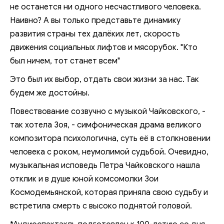
не останется ни одного несчастливого человека.
Наивно? А вы только представьте динамику
развития страны тех далёких лет, скорость
движения социальных лифтов и мясорубок. "Кто
был ничем, тот станет всем"
Это был их выбор, отдать свои жизни за нас. Так
будем же достойны.
Повествование созвучно с музыкой Чайковского, -
так хотела Зоя, - симфоническая драма великого
композитора психологична, суть её в столкновении
человека с роком, неумолимой судьбой. Очевидно,
музыкальная исповедь Петра Чайковского нашла
отклик и в душе юной комсомолки Зои
Космодемьянской, которая приняла свою судьбу и
встретила смерть с высоко поднятой головой.