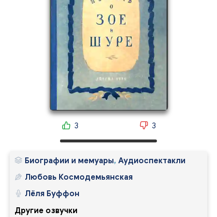
3
3
Биографии и мемуары
,
Аудиоспектакли
Любовь Космодемьянская
Лёля Буффон
Другие озвучки