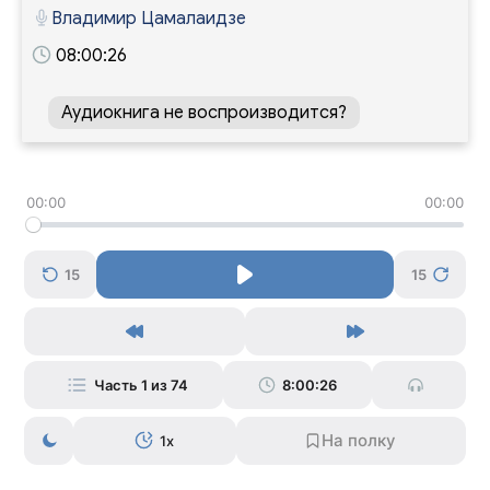
Владимир Цамалаидзе
08:00:26
Аудиокнига не воспроизводится?
00:00
00:00
15
15
Часть 1 из 74
8:00:26
1x