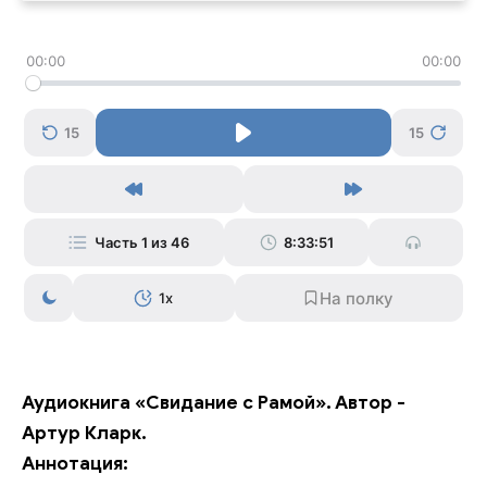
00:00
00:00
15
15
Часть 1 из 46
8:33:51
1x
Аудиокнига «Свидание с Рамой». Автор -
Артур Кларк.
Аннотация: