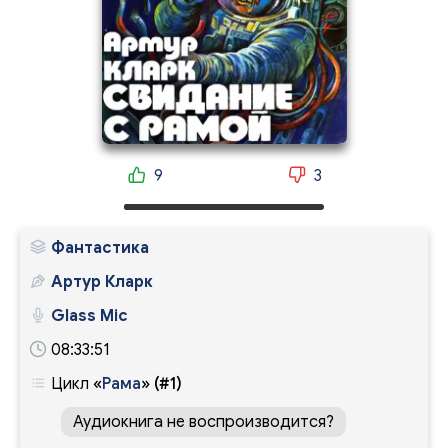
9
3
Фантастика
Артур Кларк
Glass Mic
08:33:51
Цикл
«
Рама
»
(#1)
Аудиокнига не воспроизводится?