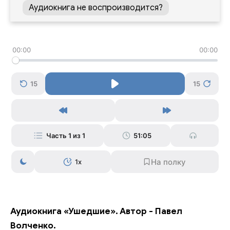
Аудиокнига не воспроизводится?
00:00
00:00
15
15
Часть 1 из 1
51:05
1x
Аудиокнига «Ушедшие». Автор - Павел
Волченко.