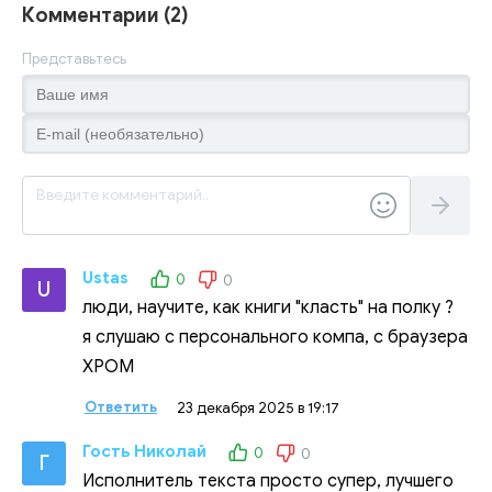
Комментарии (2)
Представьтесь
Ustas
0
0
U
люди, научите, как книги "класть" на полку ?
я слушаю с персонального компа, с браузера
ХРОМ
Ответить
23 декабря 2025 в 19:17
Гость Николай
0
0
Г
Исполнитель текста просто супер, лучшего