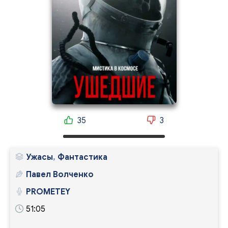
35
3
Ужасы
,
Фантастика
Павел Волченко
PROMETEY
51:05