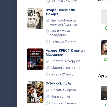
43 часа 26 минут
Второй шанс для
Лекаря
Виктор Молотов,
Алексей Аржанов
Фантастика,
попаданцы
12 часов 17 минут
Архивы КРЕСТ. Капитан
Марцинов
Алексей Сухоруков
Мистика, детектив
2 часа 17 минут
Ауд
S-T-I-K-S. Файв
Наталья Серова
Фантастика
5 часов 15 минут