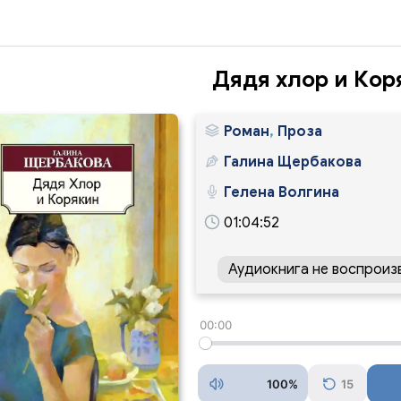
Дядя хлор и Кор
Роман
,
Проза
Галина Щербакова
Гелена Волгина
01:04:52
Аудиокнига не воспроиз
00:00
100%
15