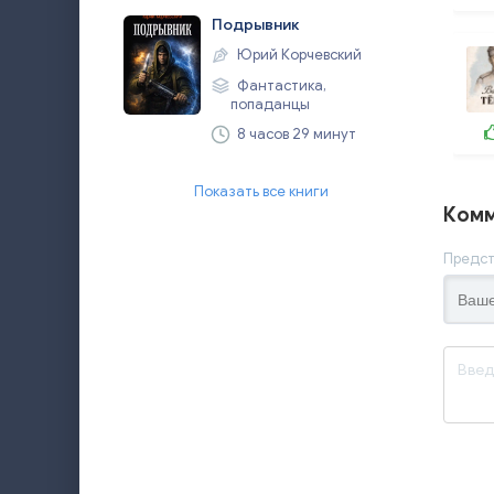
Подрывник
Юрий Корчевский
Фантастика,
попаданцы
8 часов 29 минут
Показать все книги
Комм
Предст