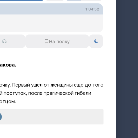
1:04:52
акова.
чку. Первый ушёл от женщины еще до того
й поступок, после трагической гибели
 отцом.