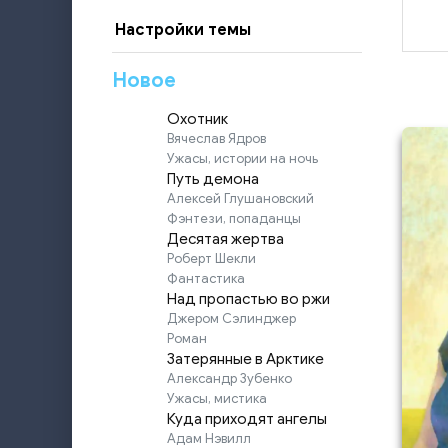
Настройки темы
Новое
Охотник
Вячеслав Ядров
Ужасы, истории на ночь
Путь демона
Алексей Глушановский
Фэнтези, попаданцы
Десятая жертва
Роберт Шекли
Фантастика
Над пропастью во ржи
Джером Сэлинджер
Роман
Затерянные в Арктике
Александр Зубенко
Ужасы, мистика
Куда приходят ангелы
Адам Нэвилл