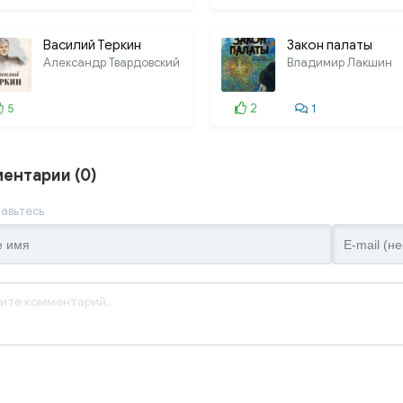
Василий Теркин
Закон палаты
Александр Твардовский
Владимир Лакшин
5
2
1
ентарии (0)
авьтесь