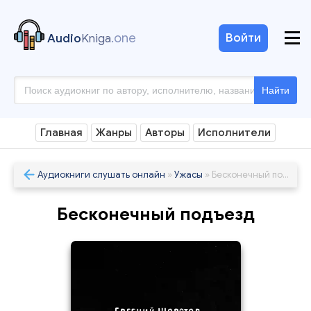
.one
Войти
Audio
Kniga
Найти
Главная
Жанры
Авторы
Исполнители
Аудиокниги слушать онлайн
»
Ужасы
» Бесконечный подъезд
Бесконечный подъезд