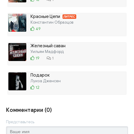
Красные Цепи
ЛИТРЕС
Константин Образцов
49
Железный саван
Уильям Мадфорд
19
1
Подарок
Луиза Дженсен
12
Комментарии (0)
Представьтесь