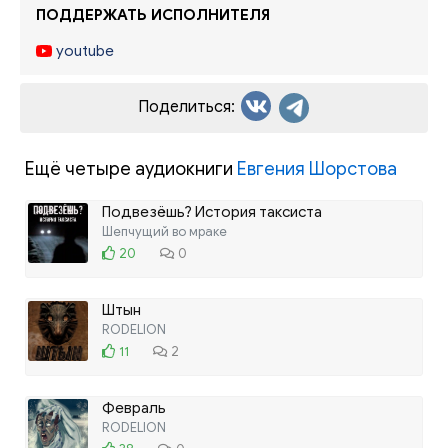
ПОДДЕРЖАТЬ ИСПОЛНИТЕЛЯ
youtube
Поделиться:
Ещё четыре аудиокниги
Евгения Шорстова
Подвезёшь? История таксиста
Шепчущий во мраке
20
0
Штын
RODELION
11
2
Февраль
RODELION