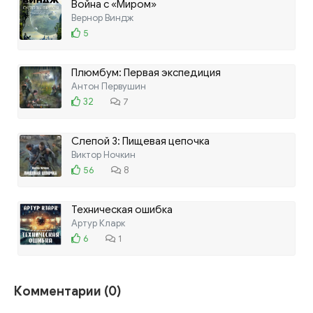
Война с «Миром»
Вернор Виндж
5
Плюмбум: Первая экспедиция
Антон Первушин
32
7
Слепой 3: Пищевая цепочка
Виктор Ночкин
56
8
Техническая ошибка
Артур Кларк
6
1
Комментарии (0)