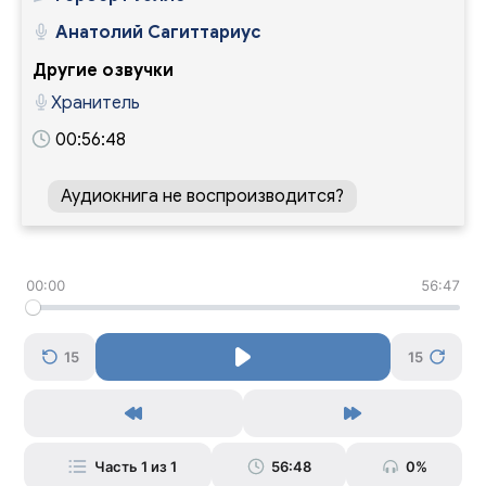
Анатолий Сагиттариус
Другие озвучки
Хранитель
00:56:48
Аудиокнига не воспроизводится?
00:00
56:47
15
15
Часть 1 из 1
56:48
0%