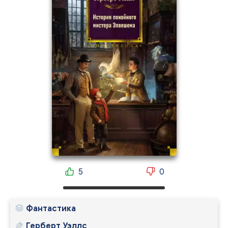
5
0
Фантастика
Герберт Уэллс