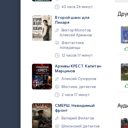
43 часа 26 минут
Дру
Второй шанс для
Лекаря
Виктор Молотов,
Алексей Аржанов
Фантастика,
попаданцы
12 часов 17 минут
Архивы КРЕСТ. Капитан
Марцинов
Алексей Сухоруков
Мистика, детектив
2 часа 17 минут
Ауд
СМЕРШ. Невидимый
фронт
Валерий Филатов
Шпионский детектив