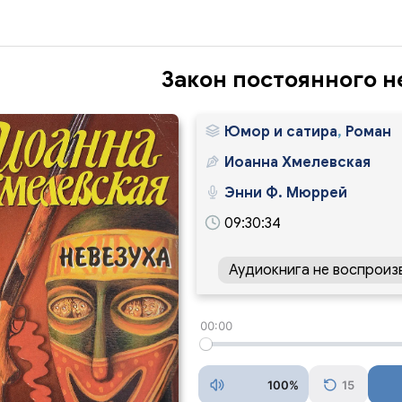
Закон постоянного н
Юмор и сатира
,
Роман
Иоанна Хмелевская
Энни Ф. Мюррей
09:30:34
Аудиокнига не воспроиз
00:00
100%
15