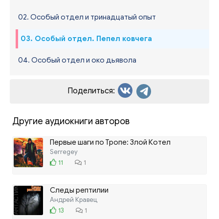
02. Особый отдел и тринадцатый опыт
03. Особый отдел. Пепел ковчега
04. Особый отдел и око дьявола
Поделиться:
Другие аудиокниги авторов
Первые шаги по Тропе: Злой Котел
Serregey
11
1
Следы рептилии
Андрей Кравец
13
1