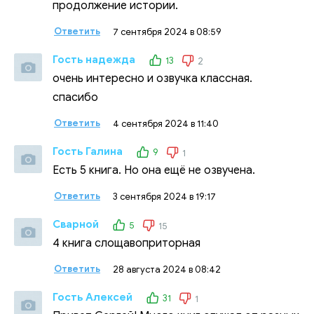
продолжение истории.
Ответить
7 сентября 2024 в 08:59
Гость надежда
13
2
очень интересно и озвучка классная.
спасибо
Ответить
4 сентября 2024 в 11:40
Гость Галина
9
1
Есть 5 книга. Но она ещё не озвучена.
Ответить
3 сентября 2024 в 19:17
Сварной
5
15
4 книга слощавоприторная
Ответить
28 августа 2024 в 08:42
Гость Алексей
31
1