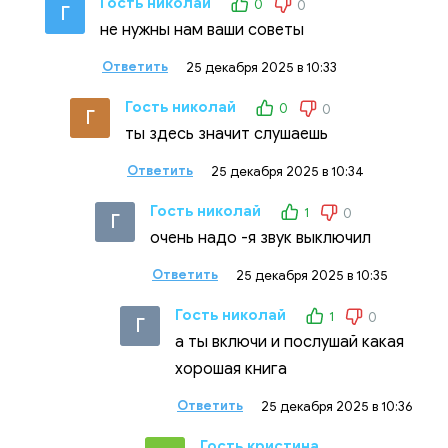
Гость николай
0
0
Г
не нужны нам ваши советы
Ответить
25 декабря 2025 в 10:33
Гость николай
0
0
Г
ты здесь значит слушаешь
Ответить
25 декабря 2025 в 10:34
Гость николай
1
0
Г
очень надо -я звук выключил
Ответить
25 декабря 2025 в 10:35
Гость николай
1
0
Г
а ты включи и послушай какая
хорошая книга
Ответить
25 декабря 2025 в 10:36
Гость кристина