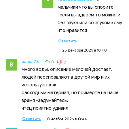
Г
мальчики что вы спорите
-если вы вдвоем то можно и
без звука или со звуком кому
что нравится
Ответить
25 декабря 2025 в 10:40
ваша 75
0
0
В
много воды, описание мелочей достает.
людей переправляют в другой мир и их
используют как
расходный материал, но примерте на наше
время -задумайтесь.
чтец приятно удивил
Ответить
13 ноября 2025 в 13:44