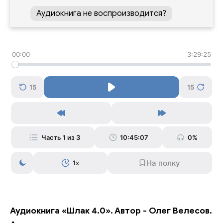
Аудиокнига не воспроизводится?
00:00
3:29:25
15
15
Часть 1 из 3
10:45:07
0%
1x
Аудиокнига «Шлак 4.0». Автор - Олег Велесов.