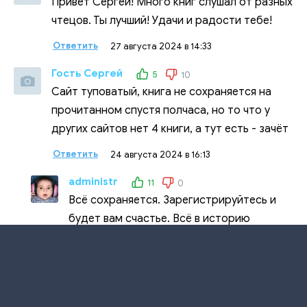
Привет Сергей! Много книг слушал от разных
чтецов. Ты лучший! Удачи и радости тебе!
Ответить
27 августа 2024 в 14:33
Гость Сергей
5
10
Сайт туповатый, книга не сохраняется на
прочитанном спустя полчаса, но то что у
других сайтов нет 4 книги, а тут есть - зачёт
Ответить
24 августа 2024 в 16:13
administr
11
0
Всё сохраняется. Зарегистрируйтесь и
будет вам счастье. Всё в историю
прослушивания сохраняется, а также в
куках браузера.
Ответить
26 августа 2024 в 10:26