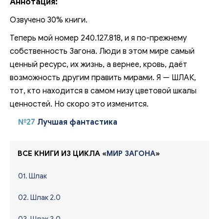
Аннотация:
Озвучено 30% книги.
Теперь мой номер 240.127.818, и я по-прежнему
собственность Загона. Люди в этом мире самый
ценный ресурс, их жизнь, а вернее, кровь, даёт
возможность другим править мирами. Я — ШЛАК,
тот, кто находится в самом низу цветовой шкалы
ценностей. Но скоро это изменится.
№27
Лучшая фантастика
ВСЕ КНИГИ ИЗ ЦИКЛА «
МИР ЗАГОНА
»
01. Шлак
02. Шлак 2.0