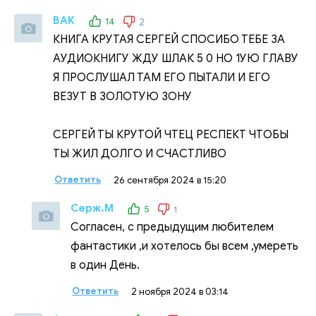
ВАК
14
2
КНИГА КРУТАЯ СЕРГЕЙ СПОСИБО ТЕБЕ ЗА
АУДИОКНИГУ ЖДУ ШЛАК 5 0 НО 1УЮ ГЛАВУ
Я ПРОСЛУШАЛ ТАМ ЕГО ПЫТАЛИ И ЕГО
ВЕЗУТ В ЗОЛОТУЮ ЗОНУ
СЕРГЕЙ ТЫ КРУТОЙ ЧТЕЦ РЕСПЕКТ ЧТОБЫ
ТЫ ЖИЛ ДОЛГО И СЧАСТЛИВО
Ответить
26 сентября 2024 в 15:20
Серж.М
5
1
Согласен, с предыдущим любителем
фантастики ,и хотелось бы всем ,умереть
в один День.
Ответить
2 ноября 2024 в 03:14