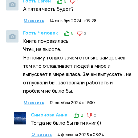
Гость Евген
5
1
А пятая часть будет?
Ответить
14 октября 2024 в 09:28
Гость Человек
8
3
Книга понравилась,
Чтец на высоте.
Не пойму только зачем столько заморочек
тем кто отлавливает людей в мире и
выпускает в мире шлака. Зачем выпускать , не
отпускали бы, заставляли работать и
проблем не было бы.
Ответить
12 октября 2024 в 19:30
Симонова Анна
2
0
Тогда не было бы пяти книг)))
Ответить
4 февраля 2025 в 08:24