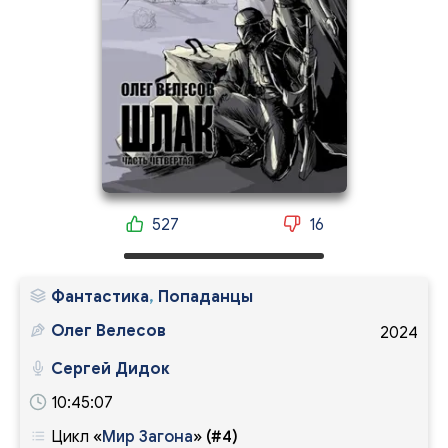
527
16
Фантастика
,
Попаданцы
Олег Велесов
2024
Сергей Дидок
10:45:07
Цикл
«
Мир Загона
»
(#4)