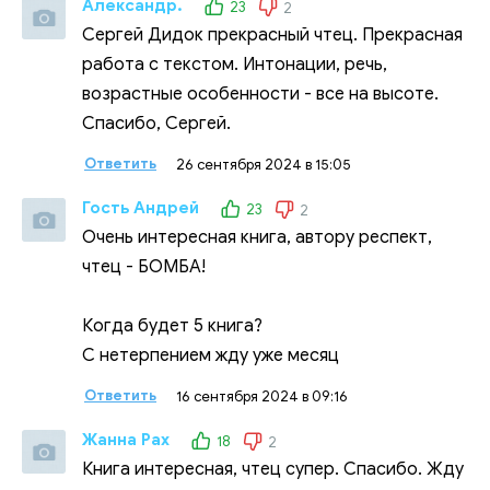
Александр.
23
2
Сергей Дидок прекрасный чтец. Прекрасная
работа с текстом. Интонации, речь,
возрастные особенности - все на высоте.
Спасибо, Сергей.
Ответить
26 сентября 2024 в 15:05
Гость Андрей
23
2
Очень интересная книга, автору респект,
чтец - БОМБА!
Когда будет 5 книга?
С нетерпением жду уже месяц
Ответить
16 сентября 2024 в 09:16
Жанна Рах
18
2
Книга интересная, чтец супер. Спасибо. Жду