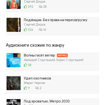
Сергей Дидок
392
38
Подёнщик. Без права на перезагрузку
Сергей Дидок
326
15
Аудиокниги схожие по жанру
Волны гасят ветер
ЛИТРЕС
Аркадий Стругацкий, Борис Стругацкий
38
Удел охотников
Марат Чернов
9
2
Под кроватью. Метро 2033