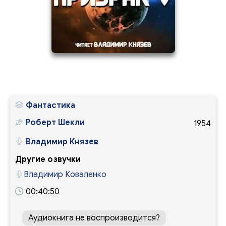
8
1
Фантастика
Роберт Шекли
1954
Владимир Князев
Другие озвучки
Владимир Коваленко
00:40:50
Аудиокнига не воспроизводится?