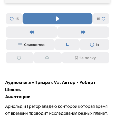
15
15
Список глав
1
x
Аудиокнига «Призрак V». Автор - Роберт
Шекли.
Аннотация:
Арнольд и Грегор владею конторой которая время
от времени проводит исследования разных планет.