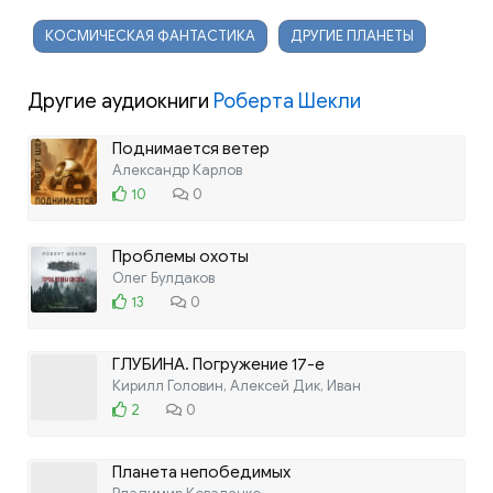
КОСМИЧЕСКАЯ ФАНТАСТИКА
ДРУГИЕ ПЛАНЕТЫ
Другие аудиокниги
Роберта Шекли
Поднимается ветер
Александр Карлов
10
0
Проблемы охоты
Олег Булдаков
13
0
ГЛУБИНА. Погружение 17-е
Кирилл Головин, Алексей Дик, Иван
2
0
Планета непобедимых