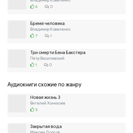
Владимир Коваленко
6
0
Бремя человека
Владимир Коваленко
7
1
Три смерти Бена Бакстера
Пётр Василевский
1
0
Аудиокниги схожие по жанру
Новая жизнь 3
Виталий Хонихоев
5
Закрытая вода
Максим Долгов