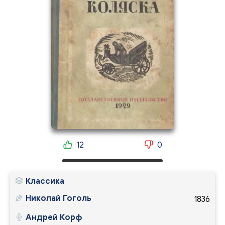
12
0
Классика
Николай Гоголь
1836
Андрей Корф