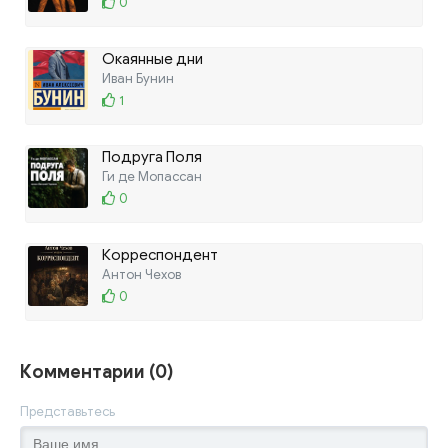
0
Окаянные дни
Иван Бунин
1
Подруга Поля
Ги де Мопассан
0
Корреспондент
Антон Чехов
0
Комментарии (0)
Представьтесь