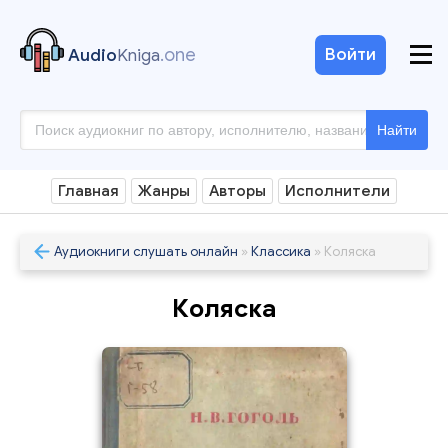
.one
Войти
Audio
Kniga
Найти
Главная
Жанры
Авторы
Исполнители
Аудиокниги слушать онлайн
»
Классика
» Коляска
Коляска