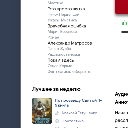
Мистика
Это просто шутка
Пучок Перцепций
Ужасы, Мистика
Врачебная ошибка
Мария Воронова
Роман
Александр Матросов
Павел Журба
Радиопостановка
Пока я здесь
Ольга Корвис
Фантастика, киберпанк
Лучшее за неделю
Ауди
По прозвищу Святой. 1-
Анно
5 книга
Начал
Алексей Евтушенко
рассл
Фантастика