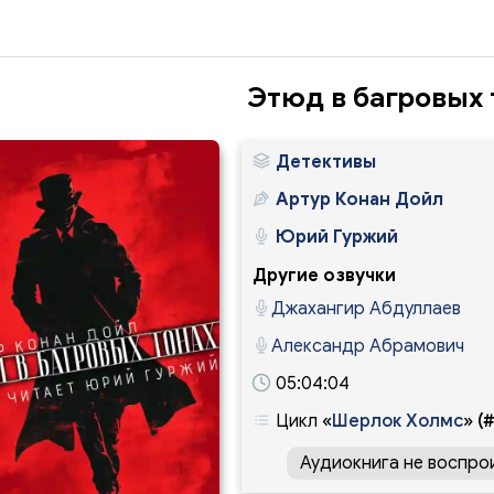
Этюд в багровых 
Детективы
Артур Конан Дойл
Юрий Гуржий
Другие озвучки
Джахангир Абдуллаев
Александр Абрамович
05:04:04
Цикл
«
Шерлок Холмс
»
(#
Аудиокнига не воспро