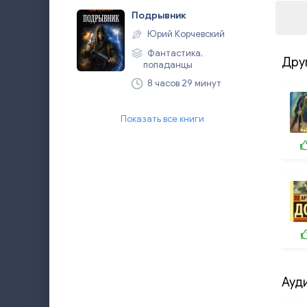
Подрывник
Юрий Корчевский
Фантастика,
Дру
попаданцы
8 часов 29 минут
Показать все книги
Ауд