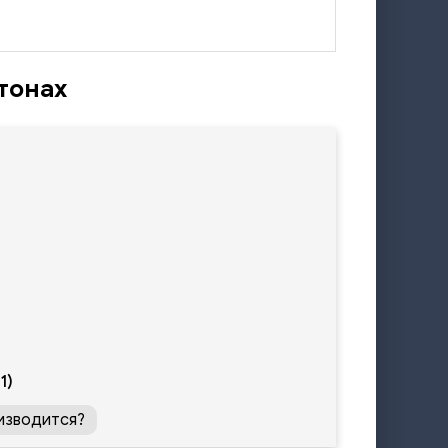
тонах
1)
изводится?