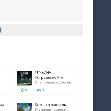
ГЛУБИНА.
Погружение 9-е
Олег Булдаков, Сергей Бельчиков,
8
0
ии
Кое-что задаром
Владимир Коваленко