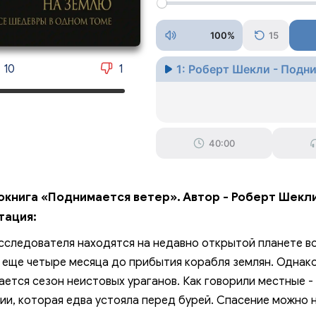
100%
15
10
1
1: Роберт Шекли - Подн
40:00
окнига «Поднимается ветер». Автор - Роберт Шекли
тация:
сследователя находятся на недавно открытой планете в
 еще четыре месяца до прибытия корабля землян. Однако
ается сезон неистовых ураганов. Как говорили местные -
ии, которая едва устояла перед бурей. Спасение можно н