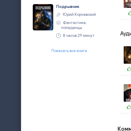
Подрывник
Юрий Корчевский
Фантастика,
попаданцы
Ауд
8 часов 29 минут
Показать все книги
Комм