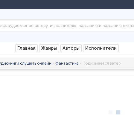
Главная
Жанры
Авторы
Исполнители
удиокниги слушать онлайн
»
Фантастика
» Поднимается ветер