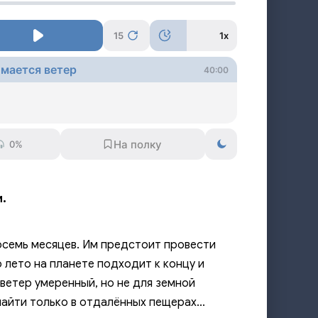
15
1x
имается ветер
40:00
0%
.
осемь месяцев. Им предстоит провести
 лето на планете подходит к концу и
 ветер умеренный, но не для земной
айти только в отдалённых пещерах...