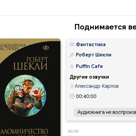
Поднимается в
Фантастика
Роберт Шекли
Puffin Cafe
Другие озвучки
Александр Карлов
00:40:00
Аудиокнига не воспроиз
00:00