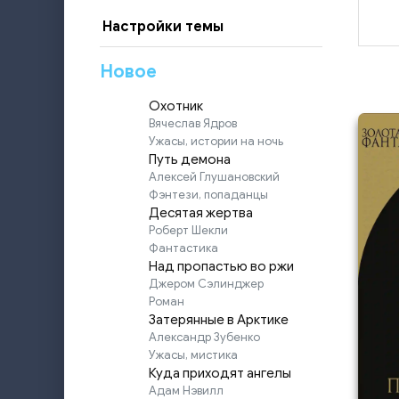
Настройки темы
Новое
Охотник
Вячеслав Ядров
Ужасы, истории на ночь
Путь демона
Алексей Глушановский
Фэнтези, попаданцы
Десятая жертва
Роберт Шекли
Фантастика
Над пропастью во ржи
Джером Сэлинджер
Роман
Затерянные в Арктике
Александр Зубенко
Ужасы, мистика
Куда приходят ангелы
Адам Нэвилл