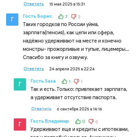
Ответить
15 мая 2025 в 15:31
Гость Борис
7
2
Г
Таких городков по России уйма,
зарплата(пенсия), как цепи или сфера,
надёжно удерживают на месте и конечно
монстры- прожорливые и тупые, лицемеры...
Спасибо за книгу и озвучку.
Ответить
24 апреля 2025 в 22:24
Гость Sasa
1
1
Г
Так и есть. Только: привлекает зарплата,
а удерживает отсутствие паспорта.
Ответить
6 сентября 2025 в 14:16
Гость Владимир
0
0
Г
Удерживают еще и кредиты с ипотеками,