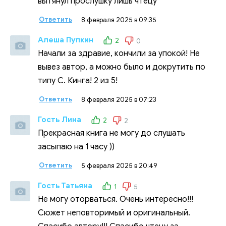
вытянул прослушку лишь чтецу
Ответить
8 февраля 2025 в 09:35
Алеша Пупкин
2
0
Начали за здравие, кончили за упокой! Не
вывез автор, а можно было и докрутить по
типу С. Кинга! 2 из 5!
Ответить
8 февраля 2025 в 07:23
Гость Лина
2
2
Прекрасная книга не могу до слушать
засыпаю на 1 часу ))
Ответить
5 февраля 2025 в 20:49
Гость Татьяна
1
5
Не могу оторваться. Очень интересно!!!
Сюжет неповторимый и оригинальный.