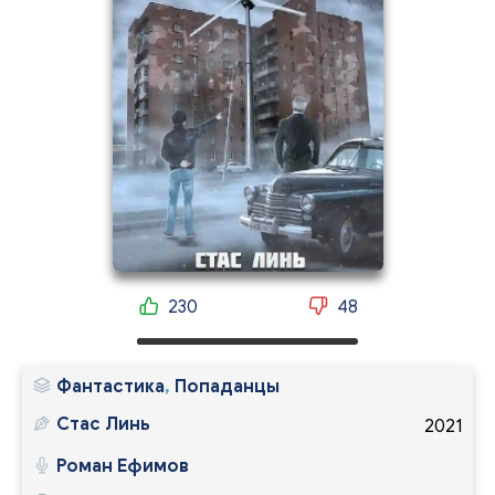
230
48
Фантастика
,
Попаданцы
Стас Линь
2021
Роман Ефимов