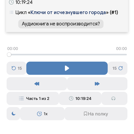
10:19:24
Цикл
«
Ключи от исчезнувшего города
»
(#1)
Аудиокнига не воспроизводится?
00:00
00:00
15
15
Часть 1 из 2
10:19:24
1x