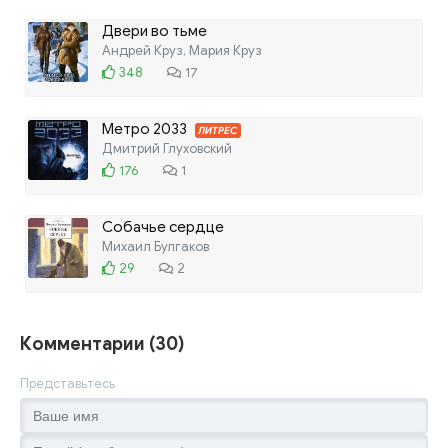
Двери во тьме
Андрей Круз, Мария Круз
348
17
Метро 2033
ЛИТРЕС
Дмитрий Глуховский
176
1
Собачье сердце
Михаил Булгаков
29
2
Комментарии (30)
Представьтесь