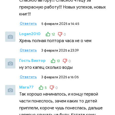
Спасибо автору!!! Спасибо чтецу за
прекрасную работу!!! Новых успехов, новых
книг!!!
Ответить
5 февраля 2025 в 14:45
Logan2010
12
0
Хрень полная полтора часа не о чем
Ответить
3 февраля 2025 в 23:39
Гость Виктор
13
0
ну это капец сколько воды
Ответить
3 февраля 2025 в 16:05
Mara77
5
0
Так хорошо начиналось, и концу первой
части понеслось, зачем каких то детей
приплели, короче чушь понеслась, дальше