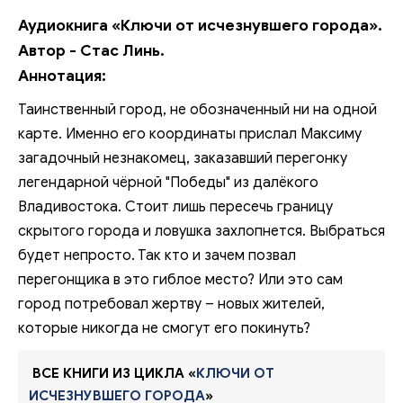
Аудиокнига «Ключи от исчезнувшего города».
Автор - Стас Линь.
Аннотация:
Таинственный город, не обозначенный ни на одной
карте. Именно его координаты прислал Максиму
загадочный незнакомец, заказавший перегонку
легендарной чёрной "Победы" из далёкого
Владивостока. Стоит лишь пересечь границу
скрытого города и ловушка захлопнется. Выбраться
будет непросто. Так кто и зачем позвал
перегонщика в это гиблое место? Или это сам
город потребовал жертву – новых жителей,
которые никогда не смогут его покинуть?
ВСЕ КНИГИ ИЗ ЦИКЛА «
КЛЮЧИ ОТ
ИСЧЕЗНУВШЕГО ГОРОДА
»