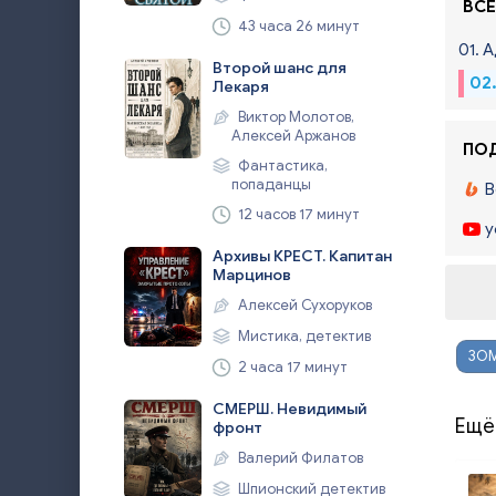
ВСЕ
43 часа 26 минут
01. 
Второй шанс для
02
Лекаря
Виктор Молотов,
Алексей Аржанов
ПОД
Фантастика,
попаданцы
B
12 часов 17 минут
y
Архивы КРЕСТ. Капитан
Марцинов
Алексей Сухоруков
Мистика, детектив
ЗО
2 часа 17 минут
СМЕРШ. Невидимый
Ещё
фронт
Валерий Филатов
Шпионский детектив