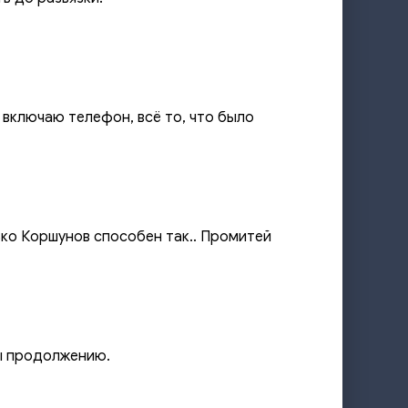
я включаю телефон, всё то, что было
ько Коршунов способен так.. Промитей
ды продолжению.