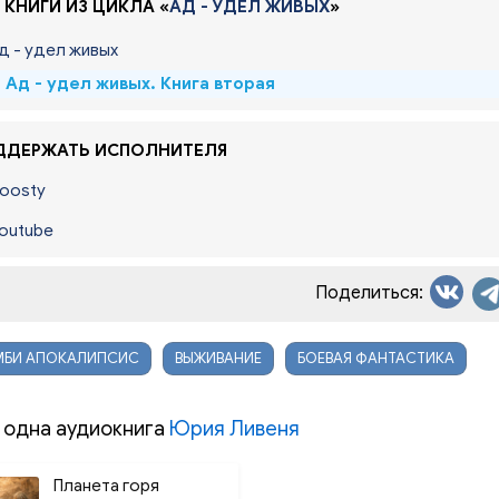
 КНИГИ ИЗ ЦИКЛА «
АД - УДЕЛ ЖИВЫХ
»
Ад - удел живых
. Ад - удел живых. Книга вторая
ДЕРЖАТЬ ИСПОЛНИТЕЛЯ
oosty
outube
Поделиться:
МБИ АПОКАЛИПСИС
ВЫЖИВАНИЕ
БОЕВАЯ ФАНТАСТИКА
 одна аудиокнига
Юрия Ливеня
Планета горя