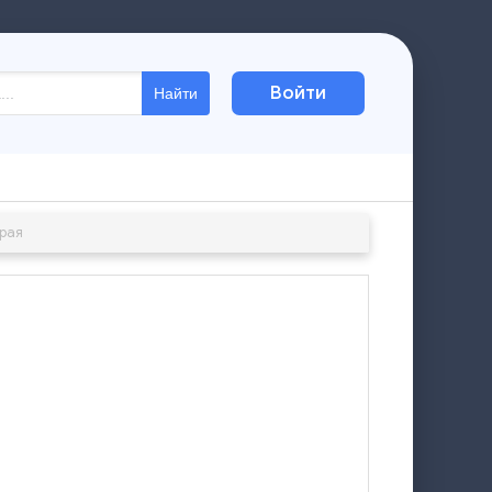
Войти
Найти
орая