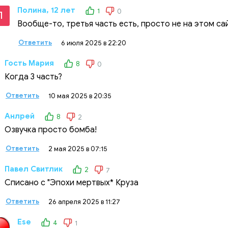
Полина, 12 лет
1
0
П
Вообще-то, третья часть есть, просто не на этом са
Ответить
6 июля 2025 в 22:20
Гость Мария
8
0
Когда 3 часть?
Ответить
10 мая 2025 в 20:35
Анлрей
8
2
Озвучка просто бомба!
Ответить
2 мая 2025 в 07:15
Павел Свитлик
2
7
Списано с "Эпохи мертвых* Круза
Ответить
26 апреля 2025 в 11:27
Ese
4
1