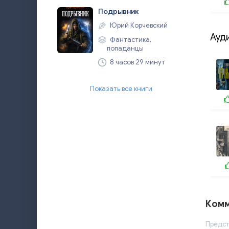
Подрывник
Юрий Корчевский
Ауд
Фантастика,
попаданцы
8 часов 29 минут
Показать все книги
Комм
Предст