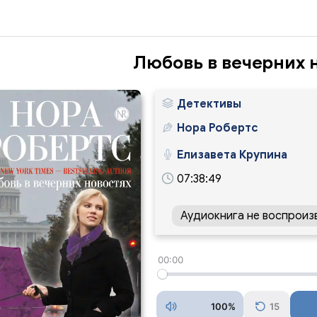
Любовь в вечерних 
Детективы
Нора Робертс
Елизавета Крупина
07:38:49
Аудиокнига не воспроиз
00:00
100%
15