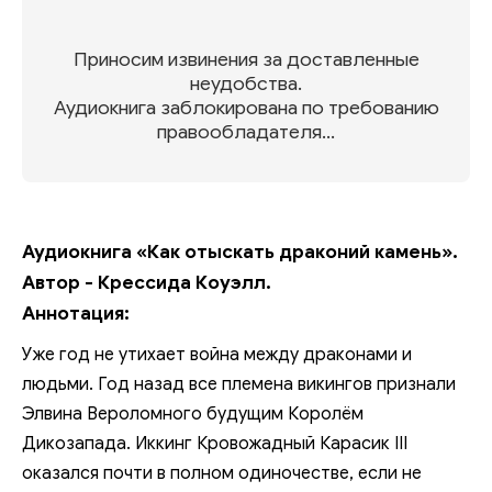
Приносим извинения за доставленные
неудобства.
Аудиокнига заблокирована по требованию
правообладателя...
Аудиокнига «Как отыскать драконий камень».
Автор - Крессида Коуэлл.
Аннотация:
Уже год не утихает война между драконами и
людьми. Год назад все племена викингов признали
Элвина Вероломного будущим Королём
Дикозапада. Иккинг Кровожадный Карасик III
оказался почти в полном одиночестве, если не