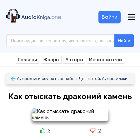
.one
Войти
Audio
Kniga
Найти
Главная
Жанры
Авторы
Исполнители
Аудиокниги слушать онлайн
»
Для детей, Аудиосказки
» Как
Как отыскать драконий камень
3
2