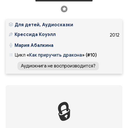
Для детей, Аудиосказки
Крессида Коуэлл
2012
Мария Абалкина
Цикл
«
Как приручить дракона
»
(#10)
Аудиокнига не воспроизводится?
🔒