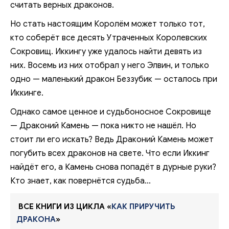
считать верных драконов.
Но стать настоящим Королём может только тот,
кто соберёт все десять Утраченных Королевских
Сокровищ. Иккингу уже удалось найти девять из
них. Восемь из них отобрал у него Элвин, и только
одно — маленький дракон Беззубик — осталось при
Иккинге.
Однако самое ценное и судьбоносное Сокровище
— Драконий Камень — пока никто не нашёл. Но
стоит ли его искать? Ведь Драконий Камень может
погубить всех драконов на свете. Что если Иккинг
найдёт его, а Камень снова попадёт в дурные руки?
Кто знает, как повернётся судьба…
ВСЕ КНИГИ ИЗ ЦИКЛА «
КАК ПРИРУЧИТЬ
ДРАКОНА
»