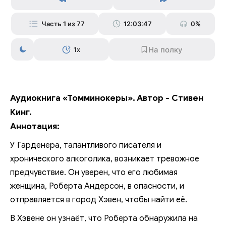
Часть 1 из 77
12:03:47
0%
1x
Аудиокнига «Томминокеры». Автор - Стивен
Кинг.
Аннотация:
У Гарденера, талантливого писателя и
хронического алкоголика, возникает тревожное
предчувствие. Он уверен, что его любимая
женщина, Роберта Андерсон, в опасности, и
отправляется в город Хэвен, чтобы найти её.
В Хэвене он узнаёт, что Роберта обнаружила на