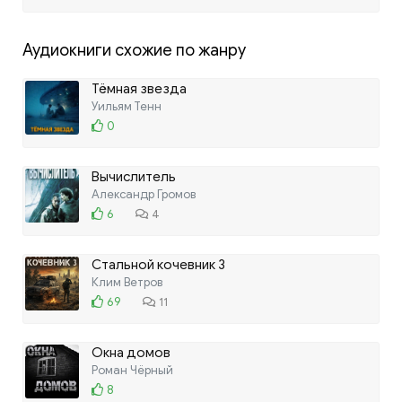
Аудиокниги схожие по жанру
Тёмная звезда
Уильям Тенн
0
Вычислитель
Александр Громов
6
4
Стальной кочевник 3
Клим Ветров
69
11
Окна домов
Роман Чёрный
8