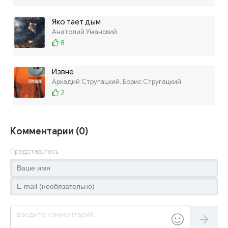
Яко тает дым
Анатолий Уманский
8
Извне
Аркадий Стругацкий, Борис Стругацкий
2
Комментарии (0)
Представьтесь