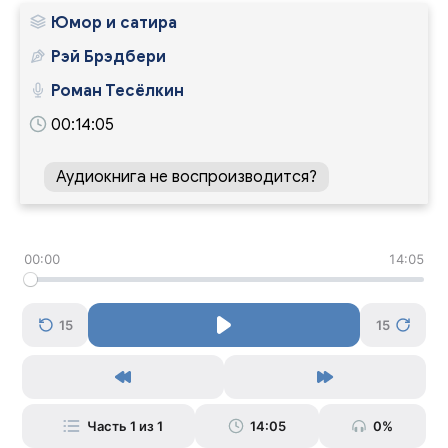
Юмор и сатира
Рэй Брэдбери
Роман Тесёлкин
00:14:05
Аудиокнига не воспроизводится?
00:00
14:05
15
15
Часть 1 из 1
14:05
0%