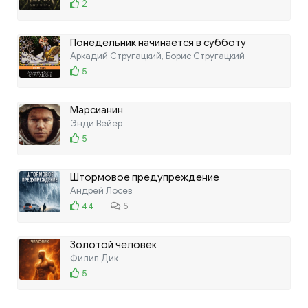
2
Понедельник начинается в субботу
Аркадий Стругацкий, Борис Стругацкий
5
Марсианин
Энди Вейер
5
Штормовое предупреждение
Андрей Лосев
44
5
Золотой человек
Филип Дик
5