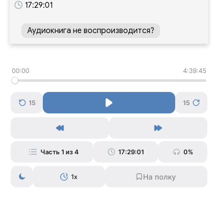
17:29:01
Аудиокнига не воспроизводится?
00:00
4:39:45
15
15
Часть 1 из 4
17:29:01
0%
1x