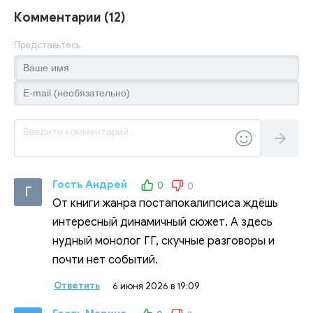
Комментарии (12)
Представьтесь
Гость Андрей
0
0
Г
От книги жанра постапокалипсиса ждёшь
интересный динамичный сюжет. А здесь
нудный монолог ГГ, скучные разговоры и
почти нет событий.
Ответить
6 июня 2026 в 19:09