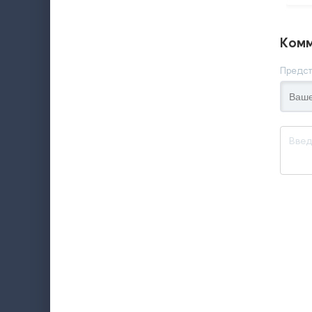
Комм
Предст