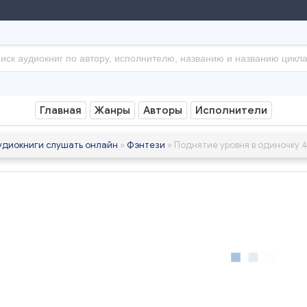
Главная
Жанры
Авторы
Исполнители
удиокниги слушать онлайн
»
Фэнтези
» Поднятие уровня в одиночку 