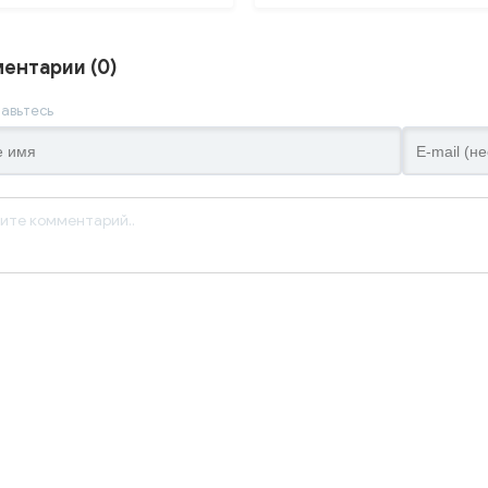
ентарии (0)
авьтесь