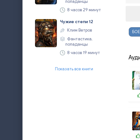
попаданцы
8 часов 29 минут
Чужие степи 12
Клим Ветров
БОЕ
Фантастика,
попаданцы
8 часов 19 минут
Ауд
Показать все книги