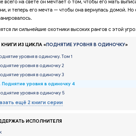
е всего на свете он мечтает о том, чтобы его мать выпис
ни, и теперь его мечта — чтобы она вернулась домой. Но
ланировалось.
ятся ли сильнейшие охотники высоких рангов с этой угро
 КНИГИ ИЗ ЦИКЛА «
ПОДНЯТИЕ УРОВНЯ В ОДИНОЧКУ
»
Поднятие уровня в одиночку. Том 1
Поднятие уровня в одиночку 2
Поднятие уровня в одиночку 3
. Поднятие уровня в одиночку 4
Поднятие уровня в одиночку 5
азать ещё 2 книги серии
ДЕРЖАТЬ ИСПОЛНИТЕЛЯ
k