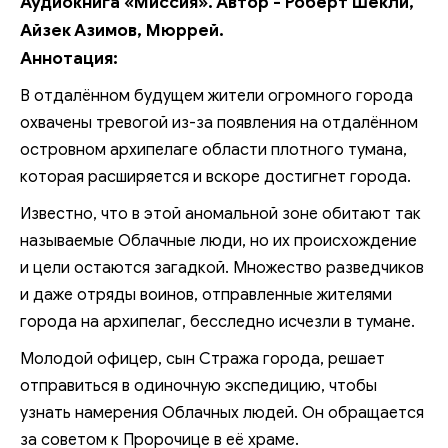
Аудиокнига «Миссия». Автор - Роберт Шекли,
Айзек Азимов, Мюррей.
Аннотация:
В отдалённом будущем жители огромного города
охвачены тревогой из-за появления на отдалённом
островном архипелаге области плотного тумана,
которая расширяется и вскоре достигнет города.
Известно, что в этой аномальной зоне обитают так
называемые Облачные люди, но их происхождение
и цели остаются загадкой. Множество разведчиков
и даже отряды воинов, отправленные жителями
города на архипелаг, бесследно исчезли в тумане.
Молодой офицер, сын Стража города, решает
отправиться в одиночную экспедицию, чтобы
узнать намерения Облачных людей. Он обращается
за советом к Пророчице в её храме.