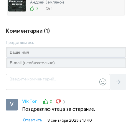
Андрей Земляной
13
1
Комментарии (1)
Представьтесь
Vik Tor
0
0
V
Поздравляю чтеца за старание.
Ответить
8 сентября 2025 в 13:40