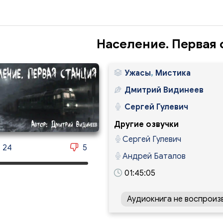
Население. Первая 
Ужасы
,
Мистика
Дмитрий Видинеев
Сергей Гулевич
Другие озвучки
Сергей Гулевич
24
5
Андрей Баталов
01:45:05
Аудиокнига не воспроиз