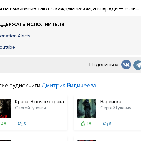
 на выживание тают с каждым часом, а впереди — ночь...
ДЕРЖАТЬ ИСПОЛНИТЕЛЯ
onation Alerts
outube
Поделиться:
гие аудиокниги
Дмитрия Видинеева
Краса. В поясе страха
Варенька
Сергей Гулевич
Сергей Гулевич
48
5
28
5