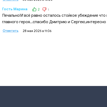
Гость Марина
2
1
Печально!И всё равно осталось стойкое убеждение что 
главного героя...спасибо Дмитрию и Сергею,интересно 
Ответить
28 мая 2025 в 11:06