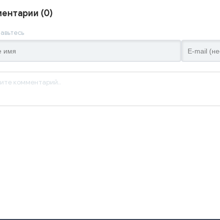
ентарии (0)
авьтесь