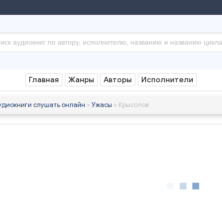
Главная
Жанры
Авторы
Исполнители
удиокниги слушать онлайн
»
Ужасы
» Крысолов