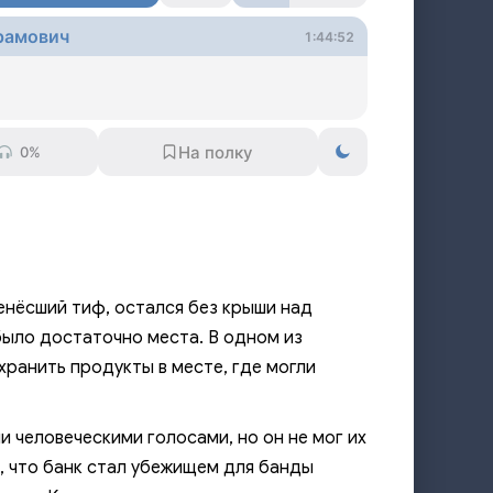
рамович
1:44:52
0%
енёсший тиф, остался без крыши над
было достаточно места. В одном из
ранить продукты в месте, где могли
 человеческими голосами, но он не мог их
л, что банк стал убежищем для банды