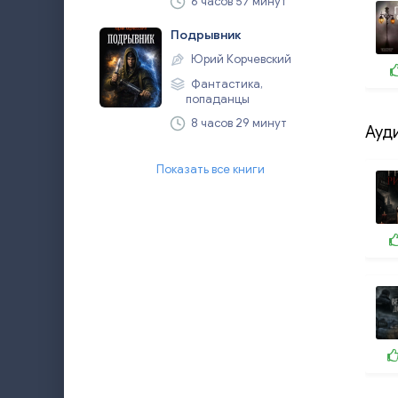
6 часов 57 минут
Подрывник
Юрий Корчевский
Фантастика,
попаданцы
8 часов 29 минут
Ауд
Показать все книги