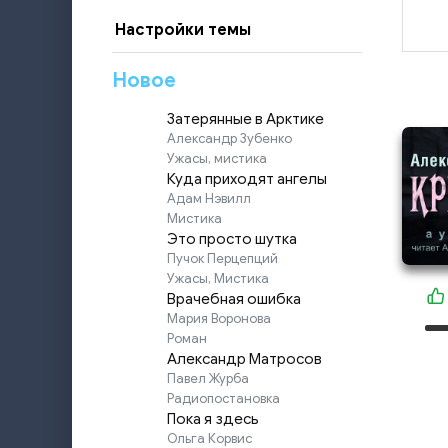
Настройки темы
Новое
Затерянные в Арктике
Александр Зубенко
Ужасы, мистика
Куда приходят ангелы
Адам Нэвилл
Мистика
Это просто шутка
Пучок Перцепций
Ужасы, Мистика
Врачебная ошибка
Мария Воронова
Роман
Александр Матросов
Павел Журба
Радиопостановка
Пока я здесь
Ольга Корвис