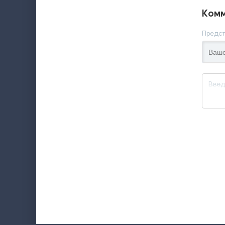
Комм
Предст