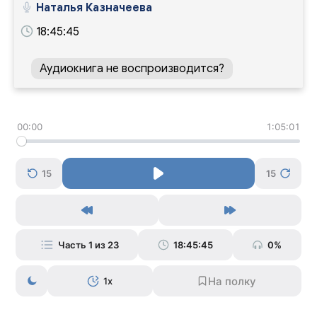
Наталья Казначеева
18:45:45
Аудиокнига не воспроизводится?
00:00
1:05:01
15
15
Часть 1 из 23
18:45:45
0%
1x