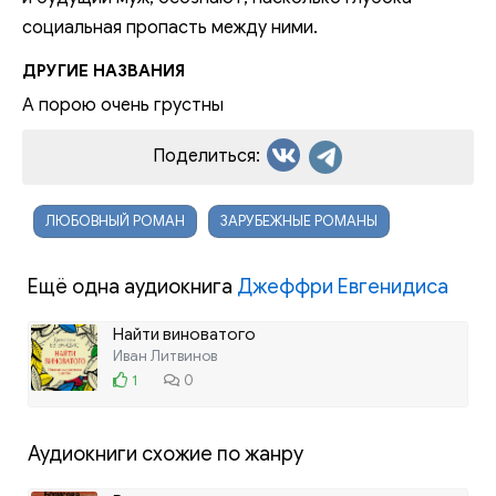
социальная пропасть между ними.
ДРУГИЕ НАЗВАНИЯ
А порою очень грустны
Поделиться:
ЛЮБОВНЫЙ РОМАН
ЗАРУБЕЖНЫЕ РОМАНЫ
Ещё одна аудиокнига
Джеффри Евгенидиса
Найти виноватого
Иван Литвинов
1
0
Аудиокниги схожие по жанру