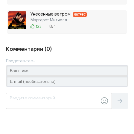
Унесенные ветром
ЛИТРЕС
Маргарет Митчелл
123
1
Комментарии (0)
Представьтесь