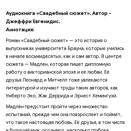
Аудиокнига «Свадебный сюжет». Автор -
Джеффри Евгенидис.
Аннотация:
Роман «Свадебный сюжет» — это история о
выпускниках университета Брауна, которые учились
в начале восьмидесятых, как и сам автор. В центре
сюжета — Мадлен, которая пишет дипломную
работу о викторианской эпохе и её любви. Её
друзья Леонард и Митчелл тоже увлекаются
литературой и изучают труды таких авторов, как
Умберто Эко, Жак Деррида и Эрнест Хемингуэй.
Мадлен предстоит пройти через множество
испытаний, прежде чем она повзрослеет и поймёт,
что такое настоящая любовь. Её друзья, в том числе
и будущий муж, осознают, насколько глубока