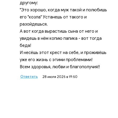
другому:
"Это хорошо, когда муж такой и полюбишь
его "козла" Устанешь от такого и
разойдешься.
А вот когда вырастишь сына от него и
увидешь в нём копию папика - вот тогда
беда!
И несёшь этот крест на себе, и проживёшь
уже его жизнь с этими проблемами!
Всем здоровья, любви и благополучия!!
Ответить
28 июля 2025 в 19:50