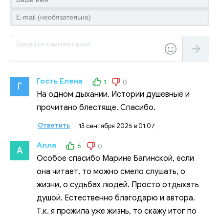
Гость Елена
1
0
Г
На одном дыхании. Истории душевные и
прочитано блестяще. Спасибо.
Ответить
13 сентября 2025 в 01:07
Алла
6
0
А
Особое спасибо Марине Багинской, если
она читает, то можно смело слушать, о
жизни, о судьбах людей. Просто отдыхать
душой. Естественно благодарю и автора.
Т.к. я прожила уже жизнь, то скажу итог по