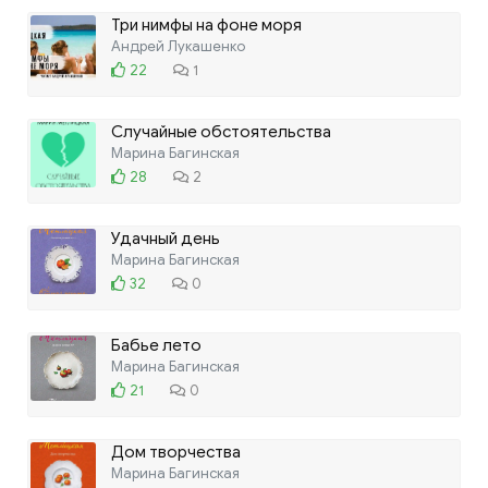
Три нимфы на фоне моря
Андрей Лукашенко
22
1
Случайные обстоятельства
Марина Багинская
28
2
Удачный день
Марина Багинская
32
0
Бабье лето
Марина Багинская
21
0
Дом творчества
Марина Багинская