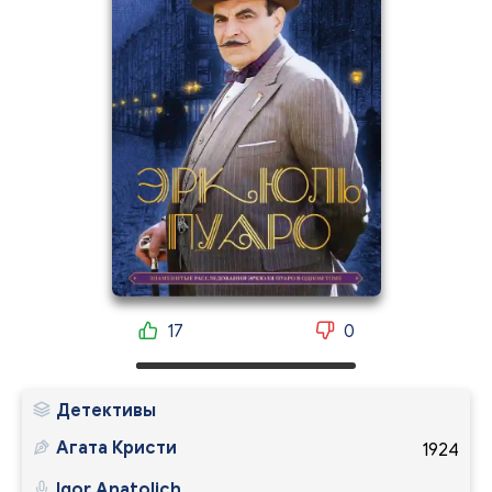
17
0
Детективы
Агата Кристи
1924
Igor Anatolich