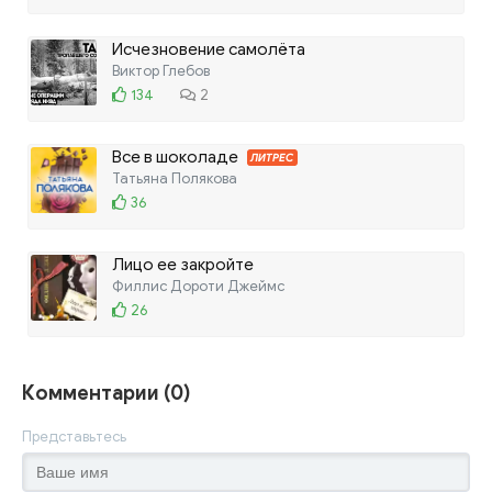
Исчезновение самолёта
Виктор Глебов
134
2
Все в шоколаде
ЛИТРЕС
Татьяна Полякова
36
Лицо ее закройте
Филлис Дороти Джеймс
26
Комментарии (0)
Представьтесь