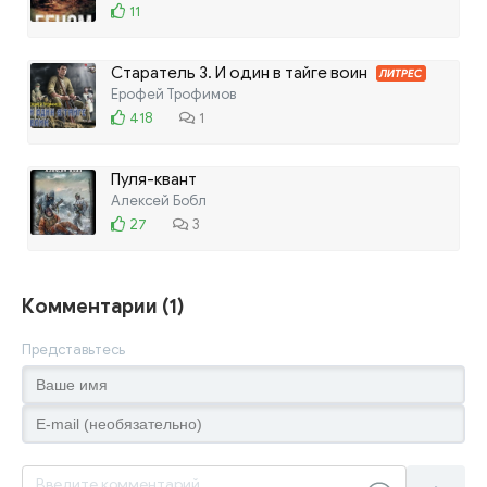
11
Старатель 3. И один в тайге воин
ЛИТРЕС
Ерофей Трофимов
418
1
Пуля-квант
Алексей Бобл
27
3
Комментарии (1)
Представьтесь