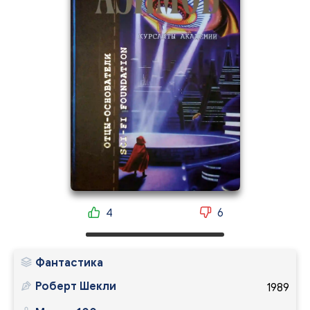
4
6
Фантастика
Роберт Шекли
1989