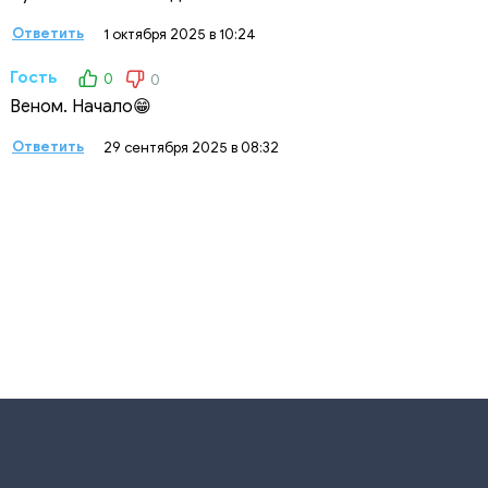
Ответить
1 октября 2025 в 10:24
Гость
0
0
Веном. Начало😁
Ответить
29 сентября 2025 в 08:32