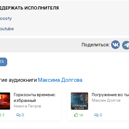
ДЕРЖАТЬ ИСПОЛНИТЕЛЯ
oosty
outube
Поделиться:
ГА
гие аудиокниги
Максима Долгова
Горизонты времени:
Погружение во ть
избранный
Максим Долгов
Никита Петров
3
0
14
0