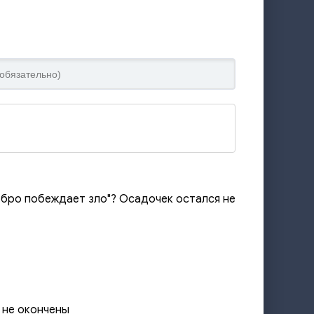
добро побеждает зло"? Осадочек остался не
ы не окончены