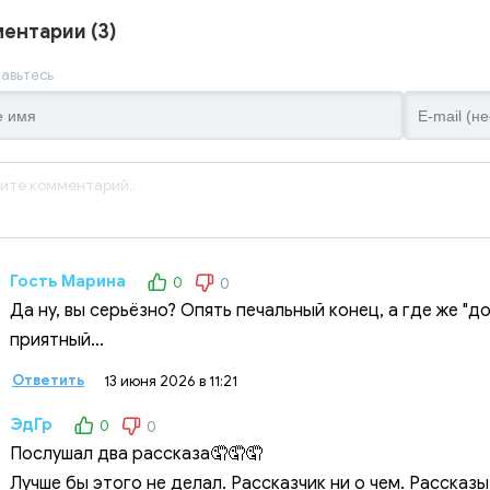
ентарии (3)
авьтесь
Гость Марина
0
0
Да ну, вы серьёзно? Опять печальный конец, а где же "
приятный...
Ответить
13 июня 2026 в 11:21
ЭдГр
0
0
Послушал два рассказа🤦🤦🤦
Лучше бы этого не делал. Рассказчик ни о чем. Рассказ