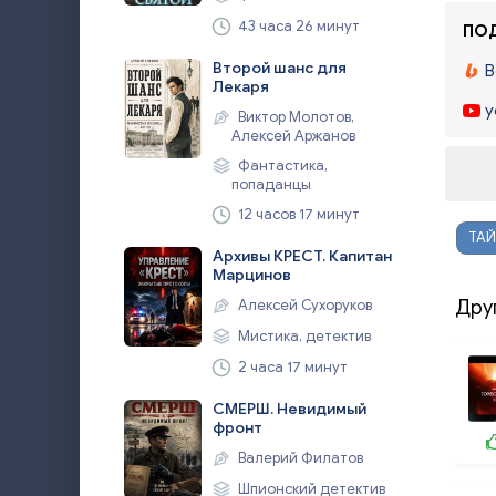
43 часа 26 минут
ПОД
Второй шанс для
B
Лекаря
y
Виктор Молотов,
Алексей Аржанов
Фантастика,
попаданцы
12 часов 17 минут
ТАЙ
Архивы КРЕСТ. Капитан
Марцинов
Алексей Сухоруков
Дру
Мистика, детектив
2 часа 17 минут
СМЕРШ. Невидимый
фронт
Валерий Филатов
Шпионский детектив