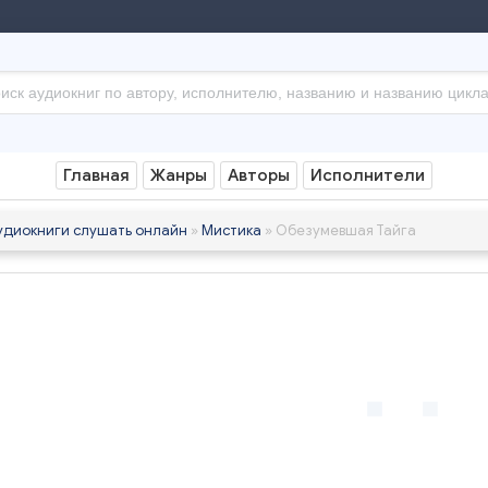
Главная
Жанры
Авторы
Исполнители
удиокниги слушать онлайн
»
Мистика
» Обезумевшая Тайга