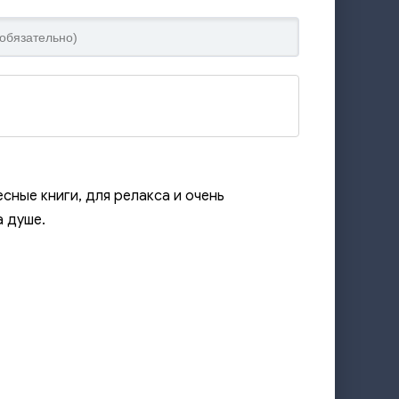
сные книги, для релакса и очень
а душе.