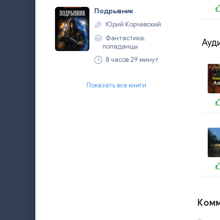
Подрывник
Юрий Корчевский
Фантастика,
Ауд
попаданцы
8 часов 29 минут
Показать все книги
Комм