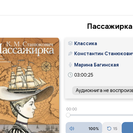
Пассажирка
Классика
Константин Станюкови
Марина Багинская
03:00:25
Аудиокнига не воспроиз
00:00
100%
15