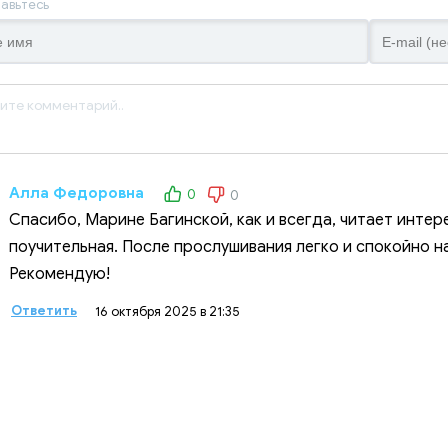
авьтесь
Алла Федоровна
0
0
Спасибо, Марине Багинской, как и всегда, читает интере
поучительная. После прослушивания легко и спокойно н
Рекомендую!
Ответить
16 октября 2025 в 21:35