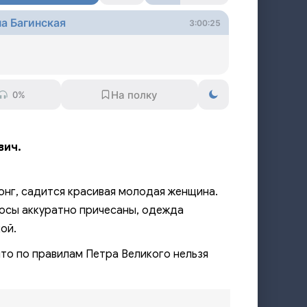
на Багинская
3:00:25
0%
вич.
онг, садится красивая молодая женщина.
лосы аккуратно причесаны, одежда
ой.
что по правилам Петра Великого нельзя