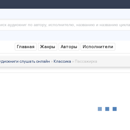
Главная
Жанры
Авторы
Исполнители
удиокниги слушать онлайн
»
Классика
» Пассажирка