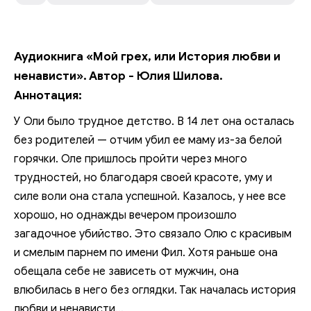
Аудиокнига «Мой грех, или История любви и
ненависти». Автор - Юлия Шилова.
Аннотация:
У Оли было трудное детство. В 14 лет она осталась
без родителей — отчим убил ее маму из-за белой
горячки. Оле пришлось пройти через много
трудностей, но благодаря своей красоте, уму и
силе воли она стала успешной. Казалось, у нее все
хорошо, но однажды вечером произошло
загадочное убийство. Это связало Олю с красивым
и смелым парнем по имени Фил. Хотя раньше она
обещала себе не зависеть от мужчин, она
влюбилась в него без оглядки. Так началась история
любви и ненависти…