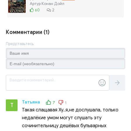
Артур Конан Дойл
60
2
Комментарии (1)
Представьтесь
Татьяна
7
1
Т
Такая слащавая Ху..я,не дослушала, только
недалёкие умом могут слушать эту
сочинительницу дешёвых бульварных