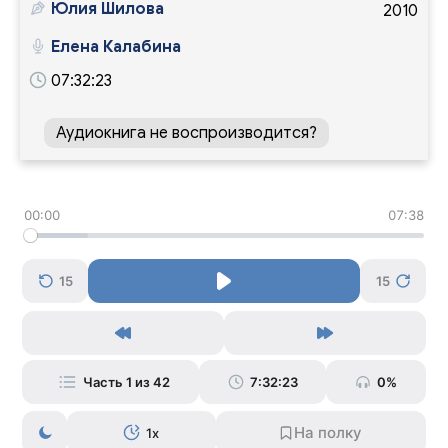
Юлия Шилова
2010
Елена Калабина
07:32:23
Аудиокнига не воспроизводится?
00:00
07:38
15
15
Часть 1 из 42
7:32:23
0%
1x