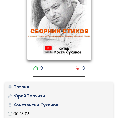
0
0
Поэзия
Юрий Топчиян
Константин Суханов
00:15:06