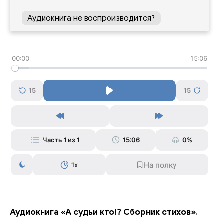
Аудиокнига не воспроизводится?
00:00
15:06
15
15
Часть 1 из 1
15:06
0%
1x
Аудиокнига «А судьи кто!? Сборник стихов».