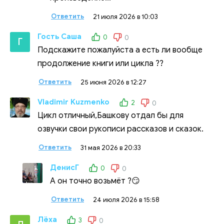
Ответить
21 июля 2026 в 10:03
Гость Саша
0
0
Г
Подскажите пожалуйста а есть ли вообще
продолжение книги или цикла ??
Ответить
25 июня 2026 в 12:27
Vladimir Kuzmenko
2
0
Цикл отличный,Башкову отдал бы для
озвучки свои рукописи рассказов и сказок.
Ответить
31 мая 2026 в 20:33
ДенисГ
0
0
А он точно возьмёт ?😏
Ответить
24 июля 2026 в 15:58
Лëха
3
0