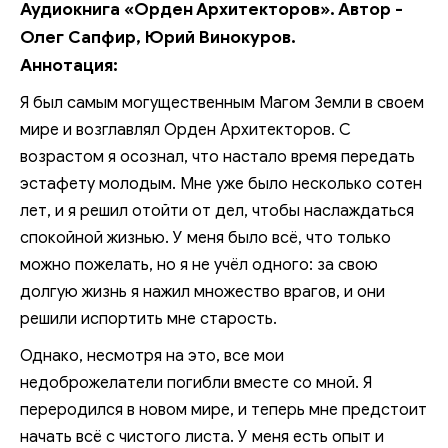
Аудиокнига «Орден Архитекторов». Автор -
Олег Сапфир, Юрий Винокуров.
Аннотация:
Я был самым могущественным Магом Земли в своем
мире и возглавлял Орден Архитекторов. С
возрастом я осознал, что настало время передать
эстафету молодым. Мне уже было несколько сотен
лет, и я решил отойти от дел, чтобы наслаждаться
спокойной жизнью. У меня было всё, что только
можно пожелать, но я не учёл одного: за свою
долгую жизнь я нажил множество врагов, и они
решили испортить мне старость.
Однако, несмотря на это, все мои
недоброжелатели погибли вместе со мной. Я
переродился в новом мире, и теперь мне предстоит
начать всё с чистого листа. У меня есть опыт и