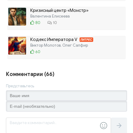
Кризисный центр «Монстр»
Валентина Елисеева
80
10
Кодекс Императора V
ЛИТРЕС
Виктор Молотов, Олег Сапфир
60
Комментарии (66)
Представьтесь