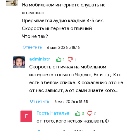
На мобильном интернете слушать не
возможно
Прерывается аудио каждые 4-5 сек.
Скорость интернета отличный
Что не так?
Ответить
6 мая 2026 в 15:16
administr
1
1
Скорость отличная на мобильном
интернете только с Яндекс, Вк и т.д. Кто
есть в белом списке. К сожалению это не
от нас зависит, а от сами знаете кого...
Ответить
6 мая 2026 в 15:55
Гость Наталья
3
0
Г
от того, кого нельзя называть)))