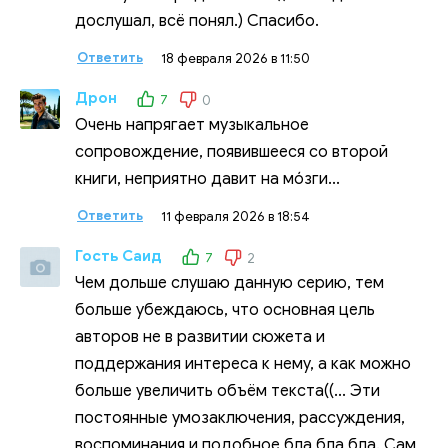
дослушал, всё понял.) Спасибо.
Ответить
18 февраля 2026 в 11:50
Дрон
7
0
Очень напрягает музыкальное
сопровождение, появившееся со второй
книги, неприятно давит на мо́зги...
Ответить
11 февраля 2026 в 18:54
Гость Саид
7
2
Чем дольше слушаю данную серию, тем
больше убеждаюсь, что основная цель
авторов не в развитии сюжета и
поддержания интереса к нему, а как можно
больше увеличить объём текста((... Эти
постоянные умозаключения, рассуждения,
воспоминания и подобное бла бла бла. Сам