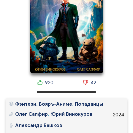
920
42
Фэнтези
,
Бояръ-Аниме
,
Попаданцы
Олег Сапфир
,
Юрий Винокуров
2024
Александр Башков