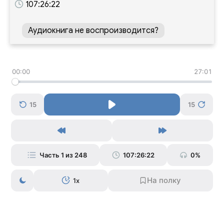
107:26:22
Аудиокнига не воспроизводится?
00:00
27:01
15
15
Часть 1 из 248
107:26:22
0%
1x