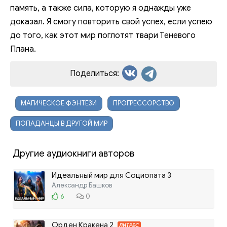
память, а также сила, которую я однажды уже
доказал. Я смогу повторить свой успех, если успею
до того, как этот мир поглотят твари Теневого
Плана.
Поделиться:
МАГИЧЕСКОЕ ФЭНТЕЗИ
ПРОГРЕССОРСТВО
ПОПАДАНЦЫ В ДРУГОЙ МИР
Другие аудиокниги авторов
Идеальный мир для Социопата 3
Александр Башков
6
0
Орден Кракена 2
ЛИТРЕС