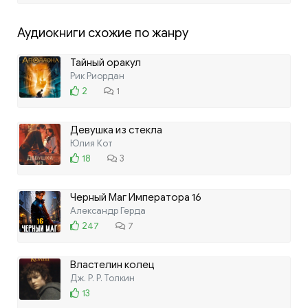
Аудиокниги схожие по жанру
Тайный оракул
Рик Риордан
2
1
Девушка из стекла
Юлия Кот
18
3
Черный Маг Императора 16
Александр Герда
247
7
Властелин колец
Дж. Р. Р. Толкин
13