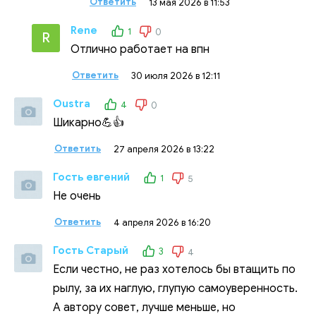
Ответить
13 мая 2026 в 11:53
Rene
1
0
R
Отлично работает на впн
Ответить
30 июля 2026 в 12:11
Oustra
4
0
Шикарно💪👍
Ответить
27 апреля 2026 в 13:22
Гость евгений
1
5
Не очень
Ответить
4 апреля 2026 в 16:20
Гость Старый
3
4
Если честно, не раз хотелось бы втащить по
рылу, за их наглую, глупую самоуверенность.
А автору совет, лучше меньше, но