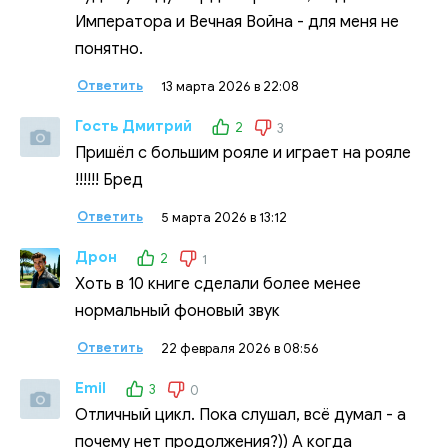
Императора и Вечная Война - для меня не
понятно.
Ответить
13 марта 2026 в 22:08
Гость Дмитрий
2
3
Пришёл с большим рояле и играет на рояле
!!!!!! Бред
Ответить
5 марта 2026 в 13:12
Дрон
2
1
Хоть в 10 книге сделали более менее
нормальный фоновый звук
Ответить
22 февраля 2026 в 08:56
Emil
3
0
Отличный цикл. Пока слушал, всё думал - а
почему нет продолжения?)) А когда