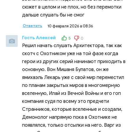
сюжет в целом и не плох, но без перемотки
дальше слушать бы не смог
Ответить
10 февраля 2026 в 08:36
Гость Алексей
5
0
Решил начать слушать Архитектора, так как
скотч с Охотником уже на той фазе когда
герои из других серий начинают приходить в
основную. Вон Мишаня Булатов, он же
ямихаэль Лекарь уже с свой мир переместил
по планам закрытых миров в многомерную
вселенную, Илай из Вечной Войны и его гоп
компания судя по всему это предчети
Странников, которые вселенные и создали,
Демонолог напрямую пока в Охотнике не
появлялся, только отсылки на него. Варг из