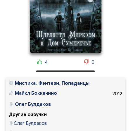
4
0
Мистика
,
Фэнтези
,
Попаданцы
Майкл Боккачино
2012
Олег Булдаков
Другие озвучки
Олег Булдаков