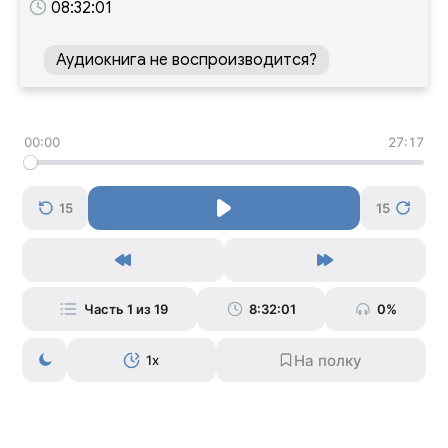
08:32:01
Аудиокнига не воспроизводится?
00:00
27:17
15
15
Часть 1 из 19
8:32:01
0%
1x