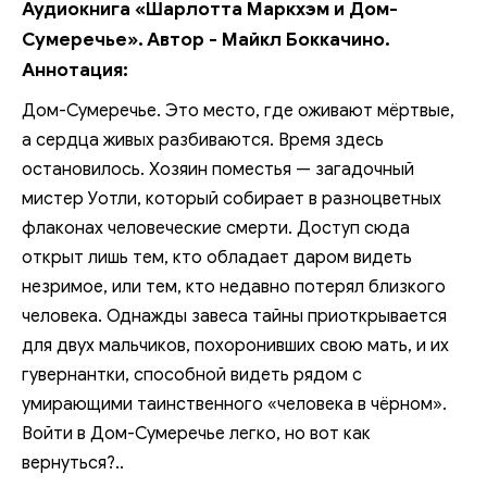
Аудиокнига «Шарлотта Маркхэм и Дом-
Сумеречье». Автор - Майкл Боккачино.
Аннотация:
Дом-Сумеречье. Это место, где оживают мёртвые,
а сердца живых разбиваются. Время здесь
остановилось. Хозяин поместья — загадочный
мистер Уотли, который собирает в разноцветных
флаконах человеческие смерти. Доступ сюда
открыт лишь тем, кто обладает даром видеть
незримое, или тем, кто недавно потерял близкого
человека. Однажды завеса тайны приоткрывается
для двух мальчиков, похоронивших свою мать, и их
гувернантки, способной видеть рядом с
умирающими таинственного «человека в чёрном».
Войти в Дом-Сумеречье легко, но вот как
вернуться?..