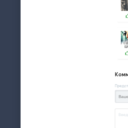
Комм
Предст