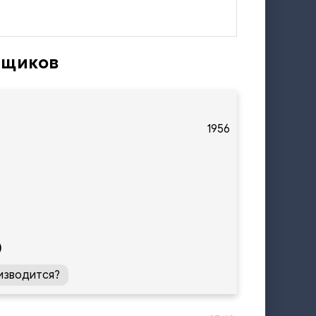
ыщиков
1956
)
изводится?