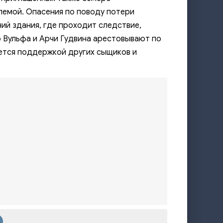
лемой. Опасения по поводу потери
ий здания, где проходит следствие,
о Вульфа и Арчи Гудвина арестовывают по
ается поддержкой других сыщиков и