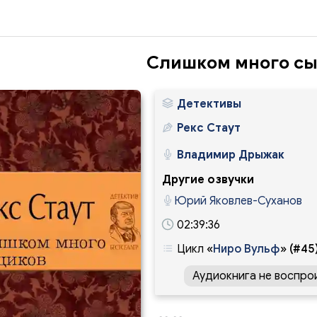
Слишком много с
Детективы
Рекс Стаут
Владимир Дрыжак
Другие озвучки
Юрий Яковлев-Суханов
02:39:36
Цикл
«
Ниро Вульф
»
(#45
Аудиокнига не воспро