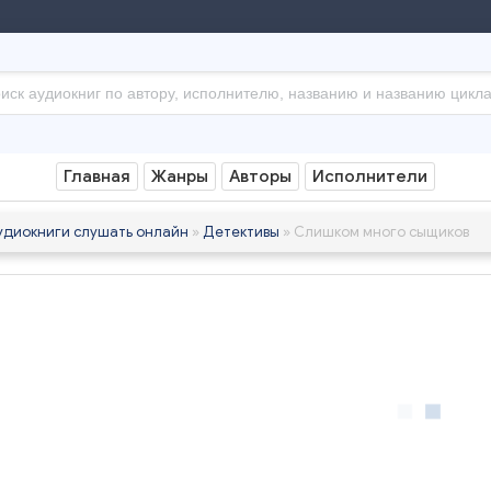
Главная
Жанры
Авторы
Исполнители
удиокниги слушать онлайн
»
Детективы
» Слишком много сыщиков