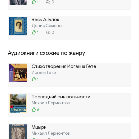
1
0
Весь А. Блок
Денис Семенов
1
0
Аудиокниги схожие по жанру
Стихотворения Иоганна Гёте
Иоганн Гёте
1
Последний сын вольности
Михаил Лермонтов
6
Мцыри
Михаил Лермонтов