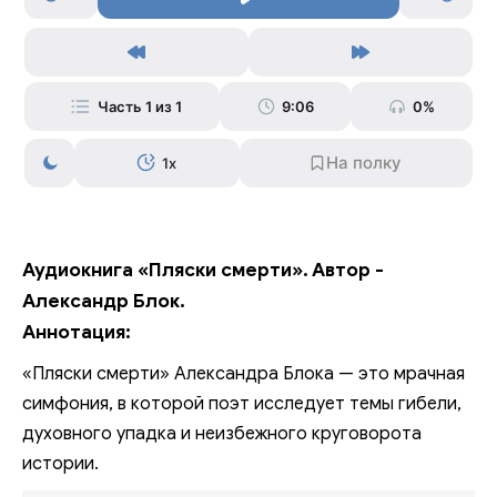
Часть 1 из 1
9:06
0%
1x
Аудиокнига «Пляски смерти». Автор -
Александр Блок.
Аннотация:
«Пляски смерти» Александра Блока — это мрачная
симфония, в которой поэт исследует темы гибели,
духовного упадка и неизбежного круговорота
истории.