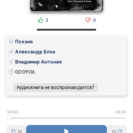
3
0
Поэзия
Александр Блок
Владимир Антоник
00:09:06
Аудиокнига не воспроизводится?
00:00
09:05
15
15