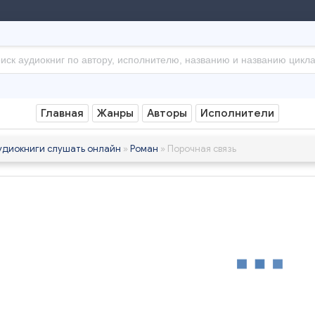
Главная
Жанры
Авторы
Исполнители
удиокниги слушать онлайн
»
Роман
» Порочная связь