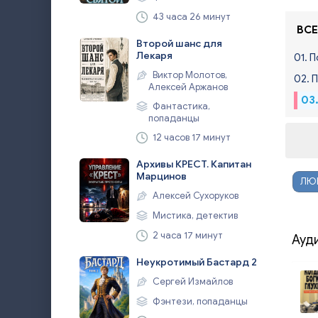
43 часа 26 минут
ВСЕ
Второй шанс для
Лекаря
01. 
Виктор Молотов,
02. 
Алексей Аржанов
03
Фантастика,
попаданцы
12 часов 17 минут
Архивы КРЕСТ. Капитан
Марцинов
ЛЮ
Алексей Сухоруков
Мистика, детектив
2 часа 17 минут
Ауд
Неукротимый Бастард 2
Сергей Измайлов
Фэнтези, попаданцы