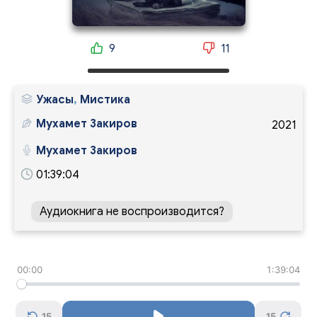
9
11
Ужасы
,
Мистика
Мухамет Закиров
2021
Мухамет Закиров
01:39:04
Аудиокнига не воспроизводится?
00:00
1:39:04
15
15