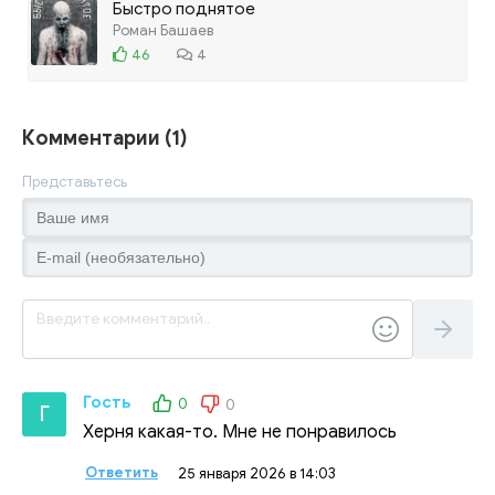
Быстро поднятое
Роман Башаев
46
4
Комментарии (1)
Представьтесь
Гость
0
0
Г
Херня какая-то. Мне не понравилось
Ответить
25 января 2026 в 14:03