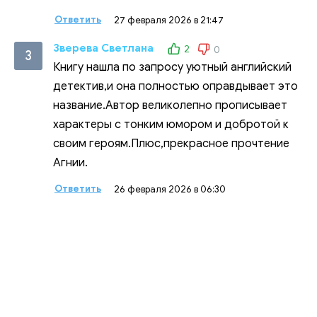
Ответить
27 февраля 2026 в 21:47
Зверева Светлана
2
0
З
Книгу нашла по запросу уютный английский
детектив,и она полностью оправдывает это
название.Автор великолепно прописывает
характеры с тонким юмором и добротой к
своим героям.Плюс,прекрасное прочтение
Агнии.
Ответить
26 февраля 2026 в 06:30