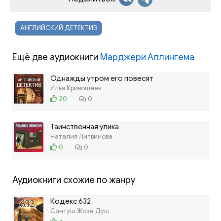
АНГЛИЙСКИЙ ДЕТЕКТИВ
Ещё две аудиокниги
Марджери Аллингема
Однажды утром его повесят
Илья Кривошеев
20
0
Таинственная улика
Наталия Литвинова
0
0
Аудиокниги схожие по жанру
Кодекс 632
Сантуш Жозе Душ