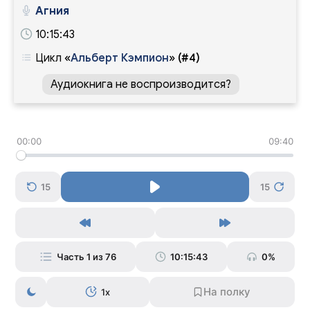
Агния
10:15:43
Цикл
«
Альберт Кэмпион
»
(#4)
Аудиокнига не воспроизводится?
00:00
09:40
15
15
Часть 1 из 76
10:15:43
0%
1x