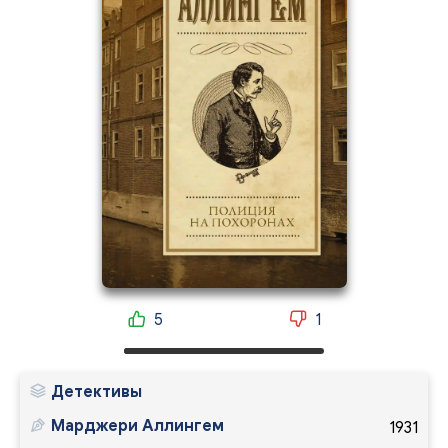
5
1
Детективы
Марджери Аллингем
1931