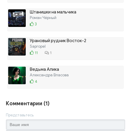
Штанишки на мальчика
Роман Чёрный
3
Урановый рудник Восток-2
Sapropel
11
1
Ведьма Алика
Александра Власова
4
Комментарии (1)
Представьтесь