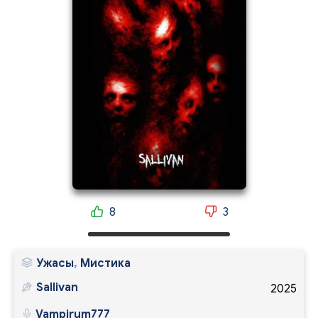
8
3
Ужасы
,
Мистика
Sallivan
2025
Vampirum777