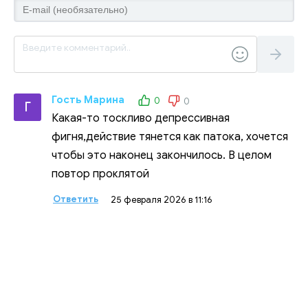
Гость Марина
0
0
Г
Какая-то тоскливо депрессивная
фигня,действие тянется как патока, хочется
чтобы это наконец закончилось. В целом
повтор проклятой
Ответить
25 февраля 2026 в 11:16