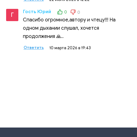
Гость Юрий
0
0
Г
Спасибо огромное,автору и чтецу!!! На
одном дыхании слушал, хочется
продолжения 🙏..
Ответить
10 марта 2026 в 19:43