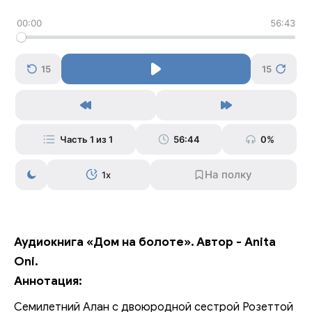
00:00
56:43
15
15
Часть 1 из 1
56:44
0%
1x
Аудиокнига «Дом на болоте». Автор - Anita
Oni.
Аннотация:
Семилетний Алан с двоюродной сестрой Розеттой