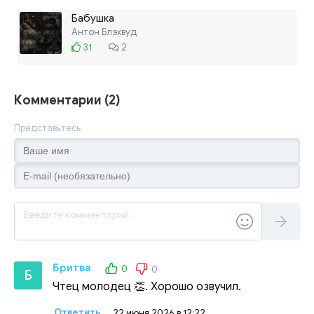
Бабушка
Антон Блэквуд
31
2
Комментарии (2)
Представьтесь
Бритва
0
0
Б
Чтец молодец 👏. Хорошо озвучил.
Ответить
22 июня 2026 в 12:22