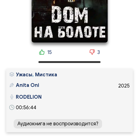
15
3
Ужасы
,
Мистика
Anita Oni
2025
RODELION
00:56:44
Аудиокнига не воспроизводится?