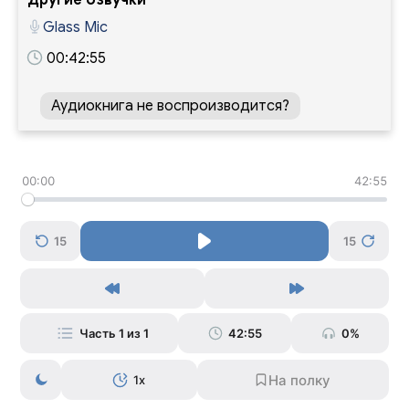
Другие озвучки
Glass Mic
00:42:55
Аудиокнига не воспроизводится?
00:00
42:55
15
15
Часть 1 из 1
42:55
0%
1x