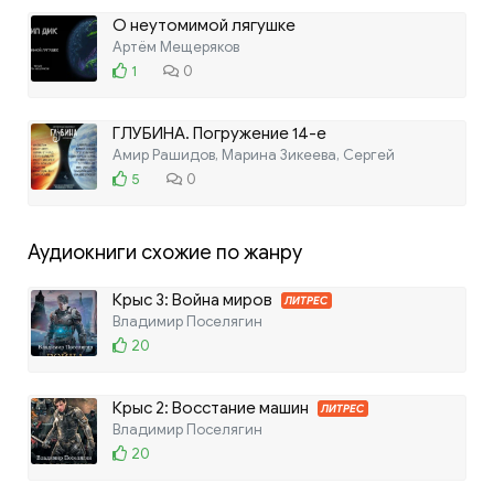
О неутомимой лягушке
Артём Мещеряков
1
0
ГЛУБИНА. Погружение 14-е
Амир Рашидов, Марина Зикеева, Сергей
5
0
Аудиокниги схожие по жанру
Крыс 3: Война миров
ЛИТРЕС
Владимир Поселягин
20
Крыс 2: Восстание машин
ЛИТРЕС
Владимир Поселягин
20