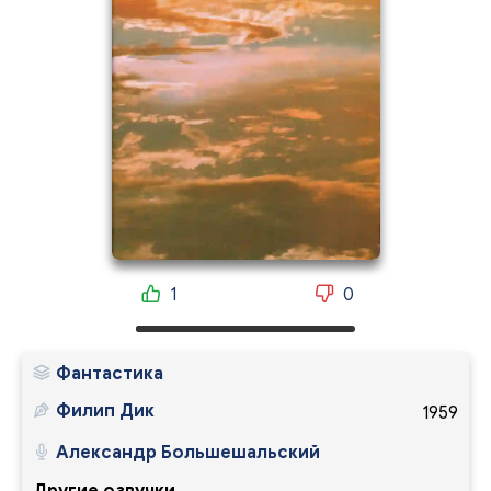
1
0
Фантастика
Филип Дик
1959
Александр Большешальский