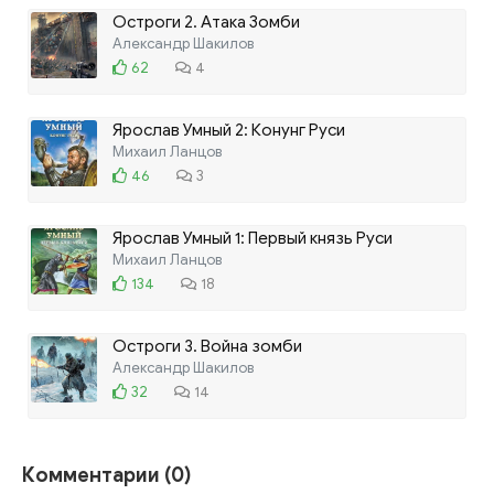
Остроги 2. Атака Зомби
Александр Шакилов
62
4
Ярослав Умный 2: Конунг Руси
Михаил Ланцов
46
3
Ярослав Умный 1: Первый князь Руси
Михаил Ланцов
134
18
Остроги 3. Война зомби
Александр Шакилов
32
14
Комментарии (0)