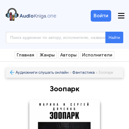
.one
Войти
Audio
Kniga
Найти
Главная
Жанры
Авторы
Исполнители
Аудиокниги слушать онлайн
»
Фантастика
» Зоопарк
Зоопарк