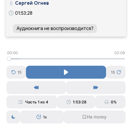
Сергей Огнев
01:53:28
Аудиокнига не воспроизводится?
00:00
02:09
15
15
Часть 1 из 4
1:53:28
0%
1x